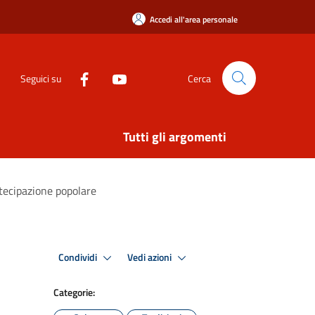
Accedi all'area personale
Seguici su
Cerca
Tutti gli argomenti
artecipazione popolare
Condividi
Vedi azioni
Categorie: