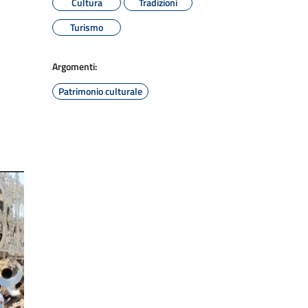
Cultura
Tradizioni
Turismo
Argomenti:
Patrimonio culturale