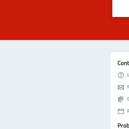
Cont
Prob