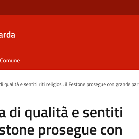
arda
il Comune
i qualità e sentiti riti religiosi: il Festone prosegue con grande p
 di qualità e sentiti
 Festone prosegue con