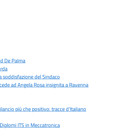
red De Palma
arda
 la soddisfazione del Sindaco
cede ad Angela Rosa insignita a Ravenna
ncio più che positivo: tracce d'Italiano
 Diplomi ITS in Meccatronica