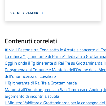
VAI ALLA PAGINA
Contenuti correlati
Al via il Festone tra Cena sotto le Arcate e concerto di F
La rubrica "Tg Itinerante di Rai Tre" dedicata a Grottamin
Oggi in onda il Tg Itinerante di Rai Tre su Grottaminarda:
Pergamena dal Comune e Mantello dell'Ordine della Mer
dell'onorificenza di Cavaliere
Il Tg Itinerante di Rai Tre a Grottaminarda
Maturità all'Omnicomprensivo San Tommaso d’Aquino, bila
argomento di incontri a scuola
Il Ministro Valditara a Grottaminarda per la consegna dei