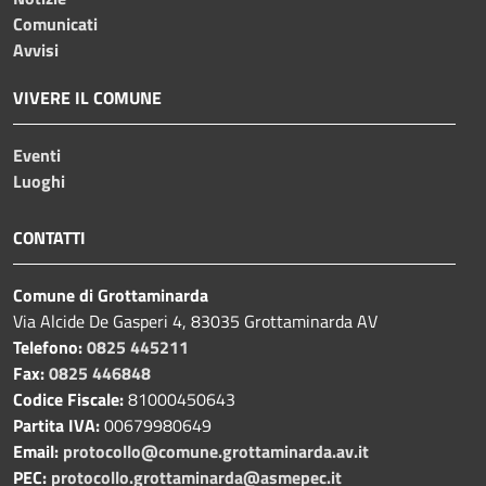
Comunicati
Avvisi
VIVERE IL COMUNE
Eventi
Luoghi
CONTATTI
Comune di Grottaminarda
Via Alcide De Gasperi 4, 83035 Grottaminarda AV
Telefono:
0825 445211
Fax:
0825 446848
Codice Fiscale:
81000450643
Partita IVA:
00679980649
Email:
protocollo@comune.grottaminarda.av.it
PEC:
protocollo.grottaminarda@asmepec.it