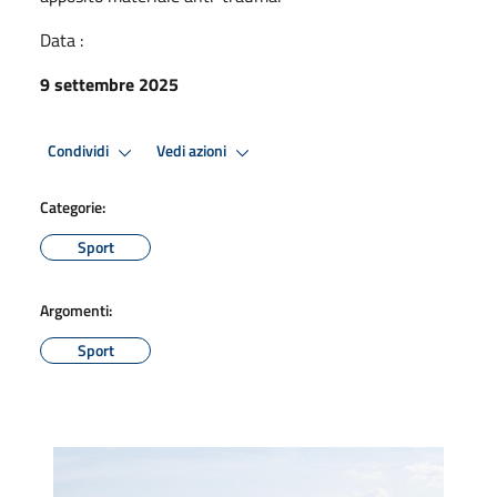
Data :
9 settembre 2025
Condividi
Vedi azioni
Categorie:
Sport
Argomenti:
Sport