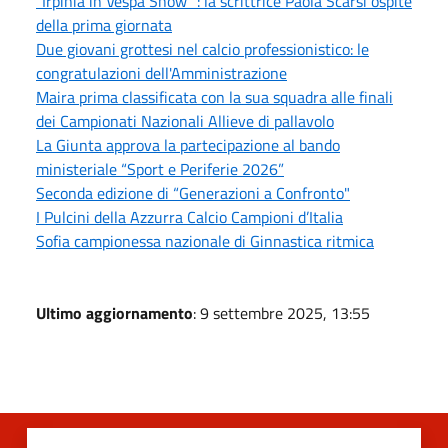
"Irpinia in Vespa Show ": la scrittrice Paola Scarsi ospite
della prima giornata
Due giovani grottesi nel calcio professionistico: le
congratulazioni dell'Amministrazione
Maira prima classificata con la sua squadra alle finali
dei Campionati Nazionali Allieve di pallavolo
La Giunta approva la partecipazione al bando
ministeriale “Sport e Periferie 2026”
Seconda edizione di “Generazioni a Confronto"
I Pulcini della Azzurra Calcio Campioni d’Italia
Sofia campionessa nazionale di Ginnastica ritmica
Ultimo aggiornamento
: 9 settembre 2025, 13:55