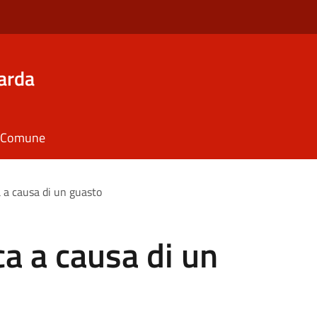
arda
il Comune
a a causa di un guasto
ca a causa di un