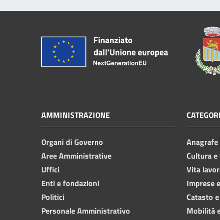
AMMINISTRAZIONE
CATEGORI
Organi di Governo
Anagrafe e
Aree Amministrative
Cultura e
Uffici
Vita lavor
Enti e fondazioni
Imprese 
Politici
Catasto e
Personale Amministrativo
Mobilità e