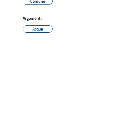
Comune
Argomenti:
Acqua