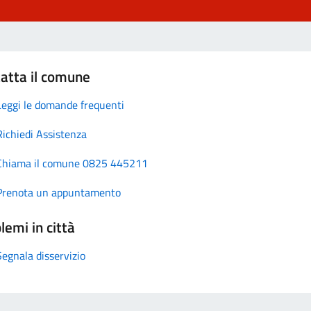
atta il comune
Leggi le domande frequenti
Richiedi Assistenza
Chiama il comune 0825 445211
Prenota un appuntamento
lemi in città
Segnala disservizio