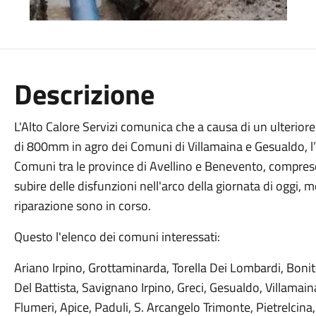
Descrizione
L'Alto Calore Servizi comunica che a causa di un ulterior
di 800mm in agro dei Comuni di Villamaina e Gesualdo, l’e
Comuni tra le province di Avellino e Benevento, compre
subire delle disfunzioni nell'arco della giornata di oggi, 
riparazione sono in corso
.
Questo l'elenco dei comuni interessati:
Ariano Irpino, Grottaminarda, Torella Dei Lombardi, Bonit
Del Battista, Savignano Irpino, Greci, Gesualdo, Villamai
Flumeri, Apice, Paduli, S. Arcangelo Trimonte, Pietrelcin