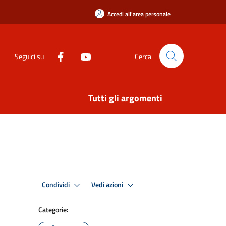
Accedi all'area personale
Seguici su
Cerca
Tutti gli argomenti
Condividi
Vedi azioni
Categorie: