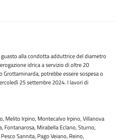
e guasto alla condotta adduttrice del diametro
rogazione idrica a servizio di oltre 20
so Grottaminarda, potrebbe essere sospesa o
mercoledì 25 settembre 2024. I lavori di
o, Melito Irpino, Montecalvo Irpino, Villanova
na, Fontanarosa, Mirabella Eclano, Sturno,
a, Pesco Sannita, Pago Veiano, Reino,