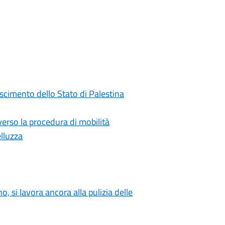
oscimento dello Stato di Palestina
rso la procedura di mobilità
elluzza
o, si lavora ancora alla pulizia delle