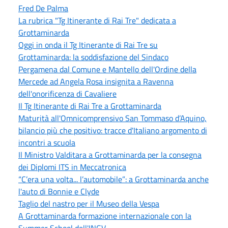
Fred De Palma
La rubrica "Tg Itinerante di Rai Tre" dedicata a
Grottaminarda
Oggi in onda il Tg Itinerante di Rai Tre su
Grottaminarda: la soddisfazione del Sindaco
Pergamena dal Comune e Mantello dell'Ordine della
Mercede ad Angela Rosa insignita a Ravenna
dell'onorificenza di Cavaliere
Il Tg Itinerante di Rai Tre a Grottaminarda
Maturità all'Omnicomprensivo San Tommaso d’Aquino,
bilancio più che positivo: tracce d'Italiano argomento di
incontri a scuola
Il Ministro Valditara a Grottaminarda per la consegna
dei Diplomi ITS in Meccatronica
“C’era una volta... l’automobile”: a Grottaminarda anche
l'auto di Bonnie e Clyde
Taglio del nastro per il Museo della Vespa
A Grottaminarda formazione internazionale con la
Summer School dell'INGV