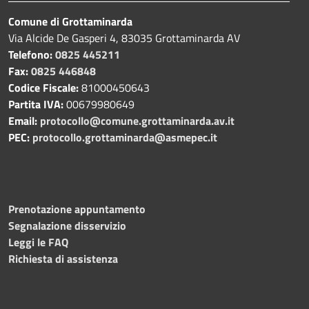
Comune di Grottaminarda
Via Alcide De Gasperi 4, 83035 Grottaminarda AV
Telefono:
0825 445211
Fax:
0825 446848
Codice Fiscale:
81000450643
Partita IVA:
00679980649
Email:
protocollo@comune.grottaminarda.av.it
PEC:
protocollo.grottaminarda@asmepec.it
Prenotazione appuntamento
Segnalazione disservizio
Leggi le FAQ
Richiesta di assistenza