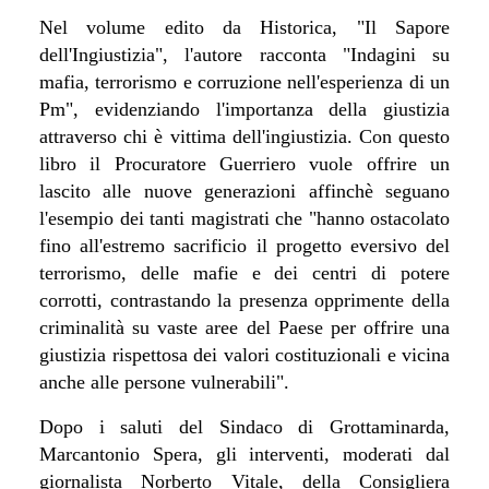
Nel volume edito da Historica, "Il Sapore
dell'Ingiustizia", l'autore racconta "Indagini su
mafia, terrorismo e corruzione nell'esperienza di un
Pm", evidenziando l'importanza della giustizia
attraverso chi è vittima dell'ingiustizia. Con questo
libro il Procuratore Guerriero vuole offrire un
lascito alle nuove generazioni affinchè seguano
l'esempio dei tanti magistrati che "hanno ostacolato
fino all'estremo sacrificio il progetto eversivo del
terrorismo, delle mafie e dei centri di potere
corrotti, contrastando la presenza opprimente della
criminalità su vaste aree del Paese per offrire una
giustizia rispettosa dei valori costituzionali e vicina
anche alle persone vulnerabili".
Dopo i saluti del Sindaco di Grottaminarda,
Marcantonio Spera, gli interventi, moderati dal
giornalista Norberto Vitale, della Consigliera