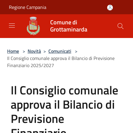
Salta al contenuto principale
Regione Campania
Comune di
Grottaminarda
Home
>
Novità
>
Comunicati
>
Il Consiglio comunale approva il Bilancio di Previsione
Finanziario 2025/2027
Il Consiglio comunale
approva il Bilancio di
Previsione
Finanziario