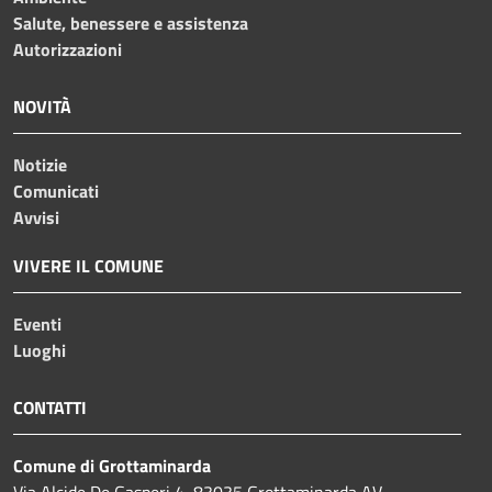
Salute, benessere e assistenza
Autorizzazioni
NOVITÀ
Notizie
Comunicati
Avvisi
VIVERE IL COMUNE
Eventi
Luoghi
CONTATTI
Comune di Grottaminarda
Via Alcide De Gasperi 4, 83035 Grottaminarda AV