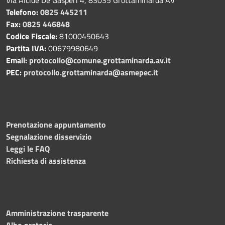
Telefono:
0825 445211
Fax:
0825 446848
Codice Fiscale:
81000450643
Partita IVA:
00679980649
Email:
protocollo@comune.grottaminarda.av.it
PEC:
protocollo.grottaminarda@asmepec.it
Prenotazione appuntamento
Segnalazione disservizio
Leggi le FAQ
Richiesta di assistenza
Amministrazione trasparente
Albo pretorio