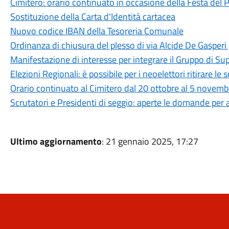
Cimitero: orario continuato in occasione della Festa del 
Sostituzione della Carta d'Identità cartacea
Nuovo codice IBAN della Tesoreria Comunale
Ordinanza di chiusura del plesso di via Alcide De Gasperi
Manifestazione di interesse per integrare il Gruppo di Su
Elezioni Regionali: è possibile per i neoelettori ritirare le
Orario continuato al Cimitero dal 20 ottobre al 5 novemb
Scrutatori e Presidenti di seggio: aperte le domande per 
Ultimo aggiornamento
: 21 gennaio 2025, 17:27