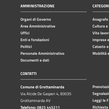
AMMINISTRAZIONE
CATEGORI
Organi di Governo
Anagrafe e
Aree Amministrative
Cultura e
Uffici
Vita lavor
Enti e fondazioni
Imprese 
Politici
Catasto e
Personale Amministrativo
Mobilità e
Documenti e dati
CONTATTI
Prenotaz
Comune di Grottaminarda
Segnalazi
Via Alcide De Gasperi 4, 83035
Leggi le 
Grottaminarda AV
Richiesta
Telefono:
0825 445211