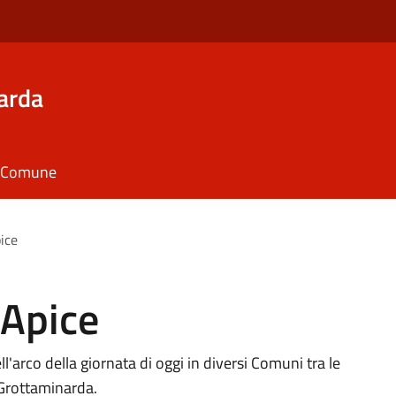
arda
il Comune
ice
 Apice
ll'arco della giornata di oggi in diversi Comuni tra le
Grottaminarda.