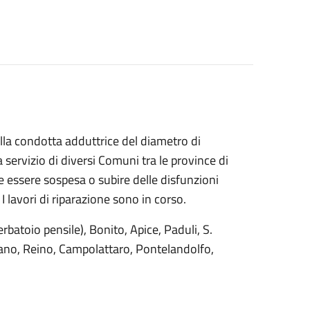
lla condotta adduttrice del diametro di
servizio di diversi Comuni tra le province di
essere sospesa o subire delle disfunzioni
I lavori di riparazione sono in corso
.
batoio pensile), Bonito, Apice, Paduli, S.
iano, Reino, Campolattaro, Pontelandolfo,