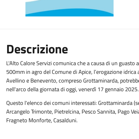
Descrizione
L'Alto Calore Servizi comunica che a causa di un guasto a
500mm in agro del Comune di Apice, l’erogazione idrica a 
Avellino e Benevento, compreso Grottaminarda, potrebbe 
nell'arco della giornata di oggi, venerdì 17 gennaio 2025. 
Questo l'elenco dei comuni interessati: Grottaminarda (ser
Arcangelo Trimonte, Pietrelcina, Pesco Sannita, Pago Ve
Fragneto Monforte, Casalduni.