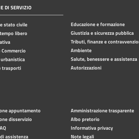
E DI SERVIZIO
Educazione e formazione
 stato civile
Giustizia e sicurezza pubblica
 tempo libero
Tributi, finanze e contravvenzio
ativa
Ambiente
e Commercio
Salute, benessere e assistenza
 urbanistica
Autorizzazioni
 trasporti
ione appuntamento
Amministrazione trasparente
one disservizio
Albo pretorio
FAQ
Informativa privacy
 di assistenza
Note legali