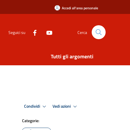
Accedi all'area personale
Seguici su
Cerca
Tutti gli argomenti
Condividi
Vedi azioni
Categorie: