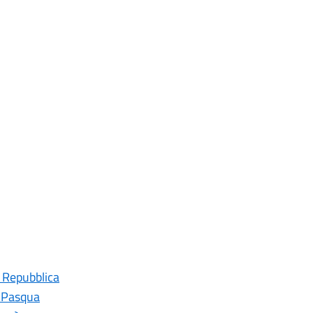
a Repubblica
i Pasqua