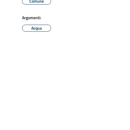
Comune
Argomenti:
Acqua