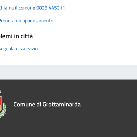
Chiama il comune 0825 445211
Prenota un appuntamento
lemi in città
Segnala disservizio
Comune di Grottaminarda