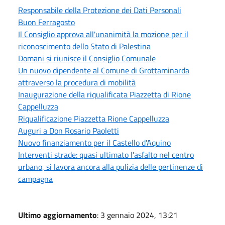
Responsabile della Protezione dei Dati Personali
Buon Ferragosto
Il Consiglio approva all'unanimità la mozione per il
riconoscimento dello Stato di Palestina
Domani si riunisce il Consiglio Comunale
Un nuovo dipendente al Comune di Grottaminarda
attraverso la procedura di mobilità
Inaugurazione della riqualificata Piazzetta di Rione
Cappelluzza
Riqualificazione Piazzetta Rione Cappelluzza
Auguri a Don Rosario Paoletti
Nuovo finanziamento per il Castello d'Aquino
Interventi strade: quasi ultimato l'asfalto nel centro
urbano, si lavora ancora alla pulizia delle pertinenze di
campagna
Ultimo aggiornamento
: 3 gennaio 2024, 13:21