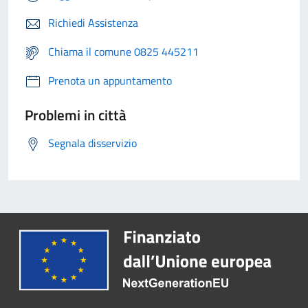
Richiedi Assistenza
Chiama il comune 0825 445211
Prenota un appuntamento
Problemi in città
Segnala disservizio