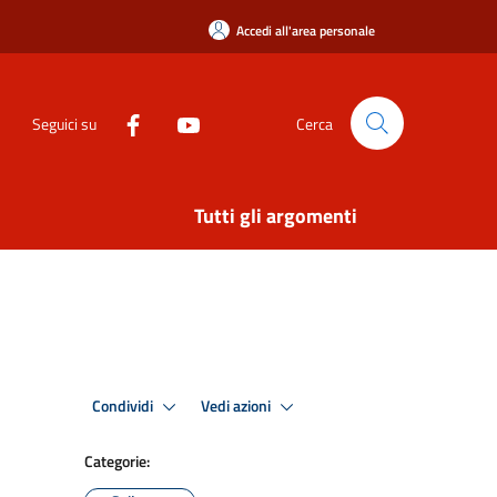
Accedi all'area personale
Seguici su
Cerca
Tutti gli argomenti
Condividi
Vedi azioni
Categorie: