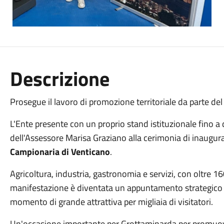
Descrizione
Prosegue il lavoro di promozione territoriale da parte d
L'Ente presente con un proprio stand istituzionale
fino a
dell'Assessore Marisa Graziano alla cerimonia di inaugura
Campionaria di Venticano
.
Agricoltura, industria, gastronomia e servizi, con oltre 1
manifestazione è diventata un appuntamento strategico
momento di grande attrattiva per migliaia di visitatori.
Un'occasione importante per Grottaminarda per promuove 