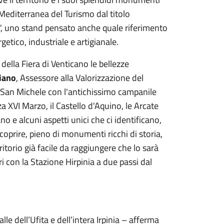
 Mediterranea del Turismo dal titolo
", uno stand pensato anche quale riferimento
getico, industriale e artigianale.
 della Fiera di Venticano le bellezze
iano
, Assessore alla Valorizzazione del
 di San Michele con l'antichissimo campanile
a XVI Marzo, il Castello d'Aquino, le Arcate
no e alcuni aspetti unici che ci identificano,
coprire, pieno di monumenti ricchi di storia,
erritorio già facile da raggiungere che lo sarà
ri con la Stazione Hirpinia a due passi dal
le dell’Ufita e dell’intera Irpinia – afferma