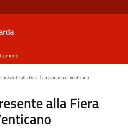
arda
il Comune
 presente alla Fiera Campionaria di Venticano
esente alla Fiera
Venticano