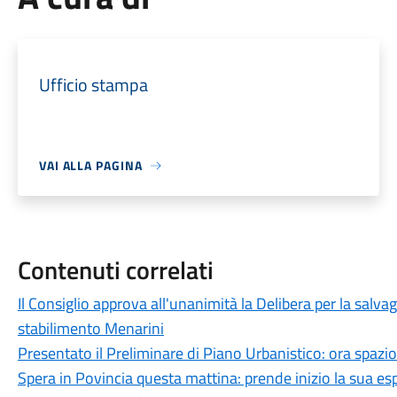
Ufficio stampa
VAI ALLA PAGINA
Contenuti correlati
Il Consiglio approva all'unanimità la Delibera per la salvag
stabilimento Menarini
Presentato il Preliminare di Piano Urbanistico: ora spazio
Spera in Povincia questa mattina: prende inizio la sua e