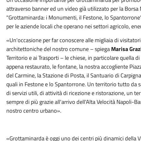
attraverso banner ed un video già utilizzato per la Borsa
"Grottaminarda: i Monumenti, il Festone, lo Spantorrone
per le aziende locali che operano nei settori agricolo, ener
«Un'occasione per far conoscere alle migliaia di visitatori
architettoniche del nostro comune – spiega
Marisa Graz
Territorio e ai Trasporti – le chiese, in particolare quella
appena restaurato, le fontane, la nostra accogliente Piazz
del Carmine, la Stazione di Posta, il Santuario di Carpigna
quali in Festone e lo Spantorrone. Un territorio tutto da s
di servizi utili, di attività di ricezione e ristorazione, un t
sempre di più grazie all'arrivo dell'Alta Velocità Napoli-Ba
nostro centro urbano».
«Grottaminarda è oggi uno dei centri più dinamici della Val