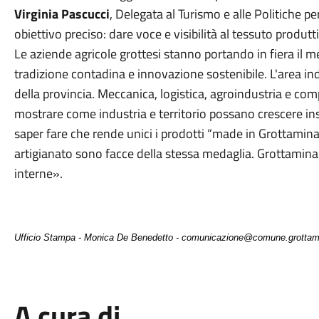
Virginia Pascucci
, Delegata al Turismo e alle Politiche pe
obiettivo preciso: dare voce e visibilità al tessuto produtt
Le aziende agricole grottesi stanno portando in fiera il m
tradizione contadina e innovazione sostenibile. L'area indu
della provincia. Meccanica, logistica, agroindustria e c
mostrare come industria e territorio possano crescere in
saper fare che rende unici i prodotti “made in Grottaminar
artigianato sono facce della stessa medaglia. Grottaminard
interne».
Ufficio Stampa - Monica De Benedetto - comunicazione@comune.grottami
A cura di