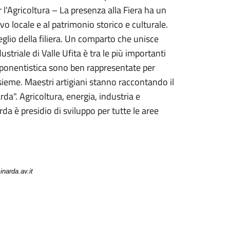
r l'Agricoltura – La presenza alla Fiera ha un
ivo locale e al patrimonio storico e culturale.
eglio della filiera. Un comparto che unisce
striale di Valle Ufita è tra le più importanti
omponentistica sono ben rappresentate per
sieme. Maestri artigiani stanno raccontando il
da". Agricoltura, energia, industria e
a è presidio di sviluppo per tutte le aree
narda.av.it