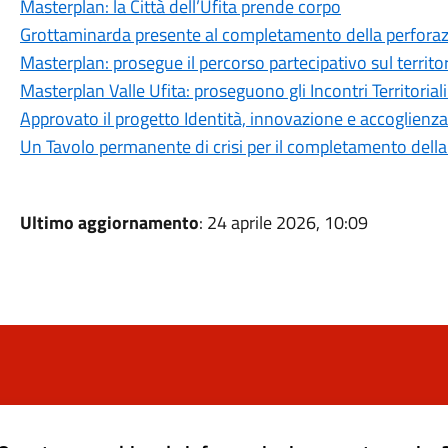
Masterplan: la Città dell’Ufita prende corpo
Grottaminarda presente al completamento della perforazi
Masterplan: prosegue il percorso partecipativo sul territo
Masterplan Valle Ufita: proseguono gli Incontri Territorial
Approvato il progetto Identità, innovazione e accoglienza
Un Tavolo permanente di crisi per il completamento dell
Ultimo aggiornamento
: 24 aprile 2026, 10:09