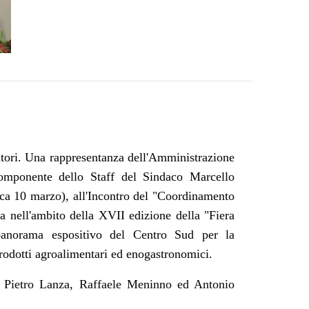
ltori. Una rappresentanza dell'Amministrazione
omponente dello Staff del Sindaco Marcello
nica 10 marzo), all'Incontro del "Coordinamento
a nell'ambito della XVII edizione della "Fiera
 panorama espositivo del Centro Sud per la
 prodotti agroalimentari ed enogastronomici.
ali Pietro Lanza, Raffaele Meninno ed Antonio