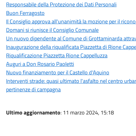
Responsabile della Protezione dei Dati Personali
Buon Ferragosto
Il Consiglio approva all'unanimità la mozione per il ricon
Domani si riunisce il Consiglio Comunale
Un nuovo dipendente al Comune di Grottaminarda attrave
Inaugurazione della riqualificata Piazzetta di Rione Capp
Riqualificazione Piazzetta Rione Cappelluzza
Auguri a Don Rosario Paoletti
Nuovo finanziamento per il Castello d'Aquino
Interventi strade: quasi ultimato l'asfalto nel centro urban
pertinenze di campagna
Ultimo aggiornamento
: 11 marzo 2024, 15:18