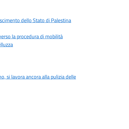
oscimento dello Stato di Palestina
rso la procedura di mobilità
elluzza
o, si lavora ancora alla pulizia delle