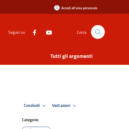
Accedi all'area personale
Seguici su
Cerca
Tutti gli argomenti
Condividi
Vedi azioni
Categorie: