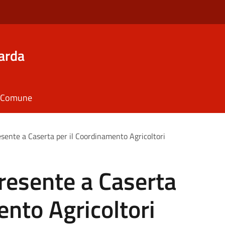
arda
il Comune
sente a Caserta per il Coordinamento Agricoltori
resente a Caserta
ento Agricoltori