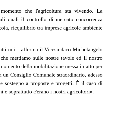
o momento che l'agricoltura sta vivendo. La
ali quali il controllo di mercato concorrenza
icola, riequilibrio tra imprese agricole ambiente
 tutti noi – afferma il Vicesindaco Michelangelo
che mettiamo sulle nostre tavole ed il nostro
 momento della mobilitazione messa in atto per
 in un Consiglio Comunale straordinario, adesso
re sostegno a proposte e progetti. È il caso di
 e soprattutto c'erano i nostri agricoltori».