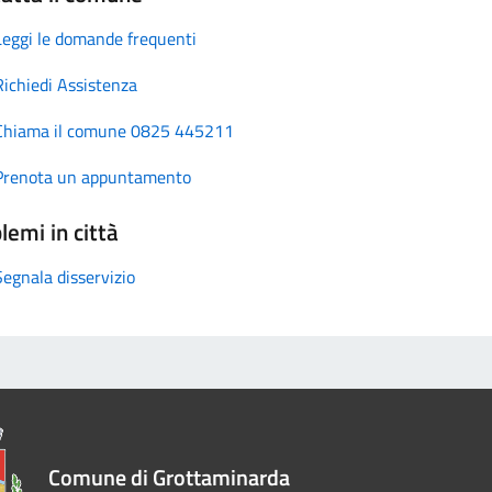
Leggi le domande frequenti
Richiedi Assistenza
Chiama il comune 0825 445211
Prenota un appuntamento
lemi in città
Segnala disservizio
Comune di Grottaminarda