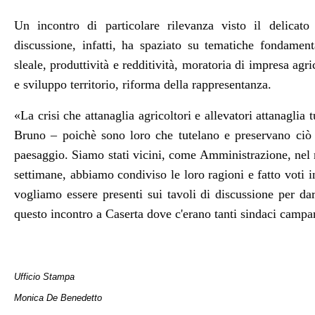
Un incontro di particolare rilevanza visto il delicat
discussione, infatti, ha spaziato su tematiche fondament
sleale, produttività e redditività, moratoria di impresa agr
e sviluppo territorio, riforma della rappresentanza.
«La crisi che attanaglia agricoltori e allevatori attanaglia
Bruno – poichè sono loro che tutelano e preservano ciò 
paesaggio. Siamo stati vicini, come Amministrazione, nel
settimane, abbiamo condiviso le loro ragioni e fatto voti
vogliamo essere presenti sui tavoli di discussione per da
questo incontro a Caserta dove c'erano tanti sindaci campani
Ufficio Stampa
Monica De Benedetto