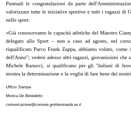
Puntuali le congratulazioni da parte dell'Amministraz
valorizzare tutte le iniziative sportive e tutti i ragazzi 
nello sport.
«Già conoscevamo le capacità atletiche del Maestro Ciam
delegato allo Sport – non a caso ad agosto, nel corso 
riqualificato Parco Frank Zappa, abbiamo voluto, come A
dell'Anno"; vedere adesso altri ragazzi, giovanissimi che s
Michele Ranucci, si qualificano per gli "italiani di Jes
mostra la determinazione e la voglia di fare bene dei nostr
Ufficio Stampa
Monica De Benedetto
comunicazione@comune.grottaminarda.av.it