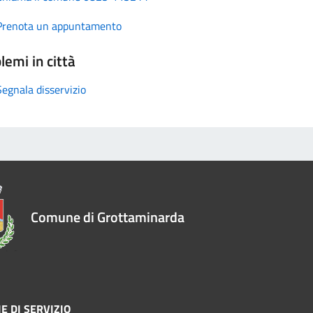
Prenota un appuntamento
lemi in città
Segnala disservizio
Comune di Grottaminarda
E DI SERVIZIO