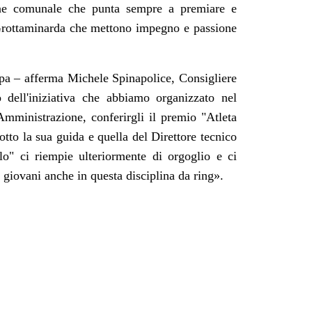
ione comunale che punta sempre a premiare e
di Grottaminarda che mettono impegno e passione
pa – afferma Michele Spinapolice, Consigliere
dell'iniziativa che abbiamo organizzato nel
mministrazione, conferirgli il premio "Atleta
otto la sua guida e quella del Direttore tecnico
olo" ci riempie ulteriormente di orgoglio e ci
i giovani anche in questa disciplina da ring
».