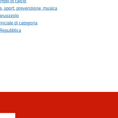
ampo di calcio
de, sport, prevenzione, musica
taruozzolo
inciale di categoria
 Repubblica