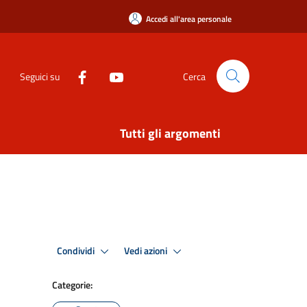
Accedi all'area personale
Seguici su
Cerca
Tutti gli argomenti
Condividi
Vedi azioni
Categorie: