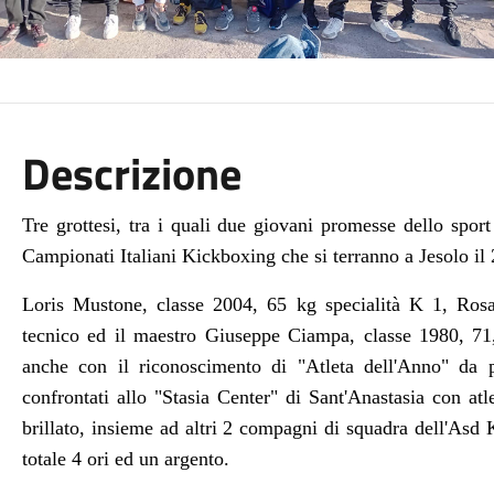
Descrizione
Tre grottesi, tra i quali due giovani promesse dello sport 
Campionati Italiani Kickboxing che si terranno a Jesolo il
Loris Mustone, classe 2004, 65 kg specialità K 1, Rosa
tecnico ed il maestro Giuseppe Ciampa,
classe 1980, 71
anche con il riconoscimento di "Atleta dell'Anno" da
confrontati a
llo "Stasia Center" di Sant'Anastasia
con atle
brillato
,
insieme ad altri 2 compagni di squadra dell'
Asd K
totale 4 ori ed un argento.