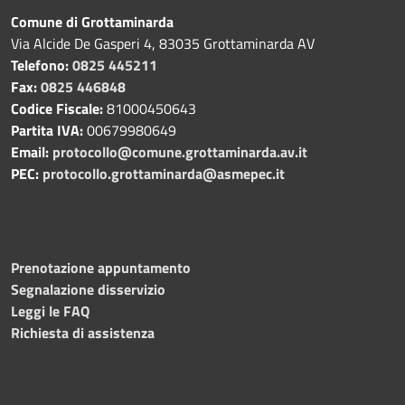
Comune di Grottaminarda
Via Alcide De Gasperi 4, 83035 Grottaminarda AV
Telefono:
0825 445211
Fax:
0825 446848
Codice Fiscale:
81000450643
Partita IVA:
00679980649
Email:
protocollo@comune.grottaminarda.av.it
PEC:
protocollo.grottaminarda@asmepec.it
Prenotazione appuntamento
Segnalazione disservizio
Leggi le FAQ
Richiesta di assistenza