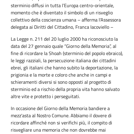
sterminio diffusi in tutta l’Europa centro-orientale,
momento che è diventato il simbolo di un risveglio
collettivo della coscienza umana – afferma l'Assessora
delegata ai Diritti del Cittadino, Franca Iacoviello –
La Legge n. 211 del 20 luglio 2000 ha riconosciuto la
data del 27 gennaio quale “Giorno della Memoria”, al
fine di ricordare la Shoah (sterminio del popolo ebraico),
le leggi razziali, la persecuzione italiana dei cittadini
ebrei, gli italiani che hanno subito la deportazione, la
prigionia e la morte e coloro che anche in campi e
schieramenti diversi si sono opposti al progetto di
sterminio ed a rischio della propria vita hanno salvato
altre vite e protetto i perseguitati.
In occasione del Giorno della Memoria bandiere a
mezz'asta al Nostro Comune. Abbiamo il dovere di
ricordare affinché non si verifichi più, il compito di
risvegliare una memoria che non dovrebbe mai