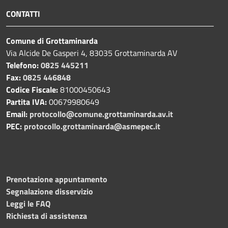
CONTATTI
Comune di Grottaminarda
Via Alcide De Gasperi 4, 83035 Grottaminarda AV
Telefono:
0825 445211
Fax:
0825 446848
Codice Fiscale:
81000450643
Partita IVA:
00679980649
Email:
protocollo@comune.grottaminarda.av.it
PEC:
protocollo.grottaminarda@asmepec.it
Prenotazione appuntamento
Segnalazione disservizio
Leggi le FAQ
Richiesta di assistenza