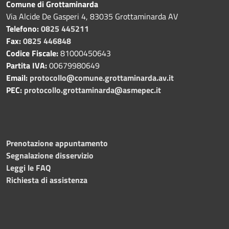
Comune di Grottaminarda
Via Alcide De Gasperi 4, 83035 Grottaminarda AV
Telefono:
0825 445211
Fax:
0825 446848
Codice Fiscale:
81000450643
Partita IVA:
00679980649
Email:
protocollo@comune.grottaminarda.av.it
PEC:
protocollo.grottaminarda@asmepec.it
Prenotazione appuntamento
Segnalazione disservizio
Leggi le FAQ
Richiesta di assistenza