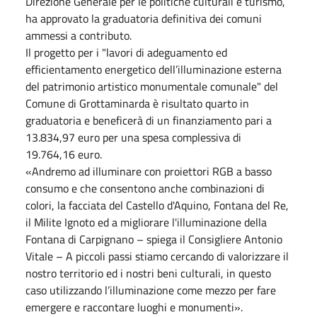
Direzione Generale per le politiche culturali e turismo,
ha approvato la graduatoria definitiva dei comuni
ammessi a contributo.
Il progetto per i "lavori di adeguamento ed
efficientamento energetico dell’illuminazione esterna
del patrimonio artistico monumentale comunale" del
Comune di Grottaminarda è risultato quarto in
graduatoria e beneficerà di un finanziamento pari a
13.834,97 euro per una spesa complessiva di
19.764,16 euro.
«Andremo ad illuminare con proiettori RGB a basso
consumo e che consentono anche combinazioni di
colori, la facciata del Castello d'Aquino, Fontana del Re,
il Milite Ignoto ed a migliorare l'illuminazione della
Fontana di Carpignano – spiega il Consigliere Antonio
Vitale – A piccoli passi stiamo cercando di valorizzare il
nostro territorio ed i nostri beni culturali, in questo
caso utilizzando l’illuminazione come mezzo per fare
emergere e raccontare luoghi e monumenti».