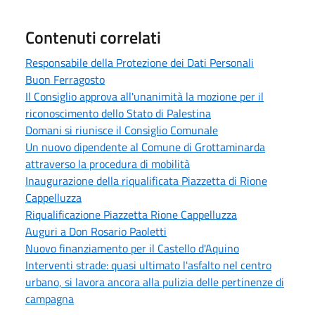
Contenuti correlati
Responsabile della Protezione dei Dati Personali
Buon Ferragosto
Il Consiglio approva all'unanimità la mozione per il
riconoscimento dello Stato di Palestina
Domani si riunisce il Consiglio Comunale
Un nuovo dipendente al Comune di Grottaminarda
attraverso la procedura di mobilità
Inaugurazione della riqualificata Piazzetta di Rione
Cappelluzza
Riqualificazione Piazzetta Rione Cappelluzza
Auguri a Don Rosario Paoletti
Nuovo finanziamento per il Castello d'Aquino
Interventi strade: quasi ultimato l'asfalto nel centro
urbano, si lavora ancora alla pulizia delle pertinenze di
campagna