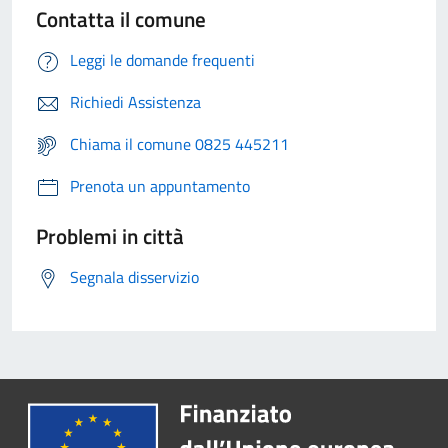
Contatta il comune
Leggi le domande frequenti
Richiedi Assistenza
Chiama il comune 0825 445211
Prenota un appuntamento
Problemi in città
Segnala disservizio