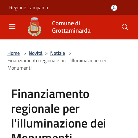
Salta al contenuto principale
Regione Campania
Comune di
Grottaminarda
Home
>
Novità
>
Notizie
>
Finanziamento regionale per l'illuminazione dei
Monumenti
Finanziamento
regionale per
l'illuminazione dei
Monumenti