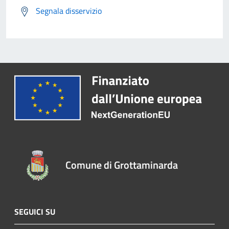
Segnala disservizio
Comune di Grottaminarda
SEGUICI SU