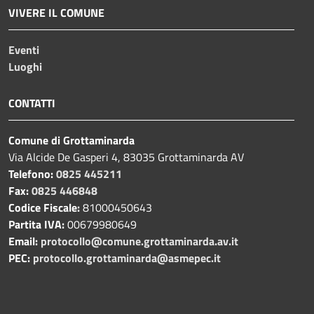
VIVERE IL COMUNE
Eventi
Luoghi
CONTATTI
Comune di Grottaminarda
Via Alcide De Gasperi 4, 83035 Grottaminarda AV
Telefono:
0825 445211
Fax:
0825 446848
Codice Fiscale:
81000450643
Partita IVA:
00679980649
Email:
protocollo@comune.grottaminarda.av.it
PEC:
protocollo.grottaminarda@asmepec.it