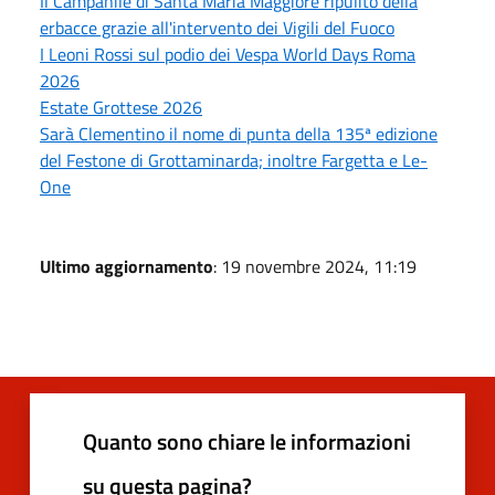
Il Campanile di Santa Maria Maggiore ripulito della
erbacce grazie all'intervento dei Vigili del Fuoco
I Leoni Rossi sul podio dei Vespa World Days Roma
2026
Estate Grottese 2026
Sarà Clementino il nome di punta della 135ª edizione
del Festone di Grottaminarda; inoltre Fargetta e Le-
One
Ultimo aggiornamento
: 19 novembre 2024, 11:19
Quanto sono chiare le informazioni
su questa pagina?