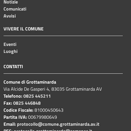
Notizie
Comunicati
Avvisi
VIVERE IL COMUNE
Eventi
Luoghi
CONTATTI
Comune di Grottaminarda
Via Alcide De Gasperi 4, 83035 Grottaminarda AV
Telefono:
0825 445211
Fax:
0825 446848
Codice Fiscale:
81000450643
Partita IVA:
00679980649
Email:
protocollo@comune.grottaminarda.av.it
PEC:
protocollo.grottaminarda@asmepec.it