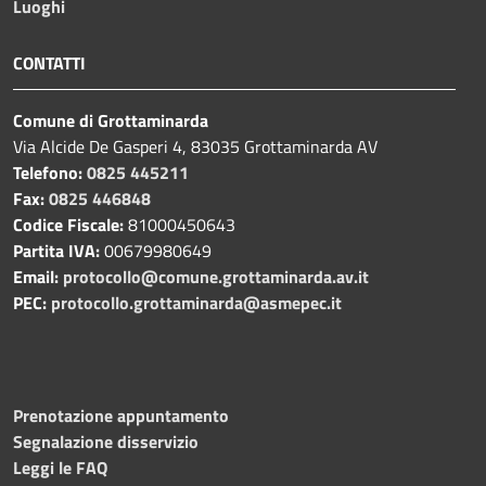
Luoghi
CONTATTI
Comune di Grottaminarda
Via Alcide De Gasperi 4, 83035 Grottaminarda AV
Telefono:
0825 445211
Fax:
0825 446848
Codice Fiscale:
81000450643
Partita IVA:
00679980649
Email:
protocollo@comune.grottaminarda.av.it
PEC:
protocollo.grottaminarda@asmepec.it
Prenotazione appuntamento
Segnalazione disservizio
Leggi le FAQ