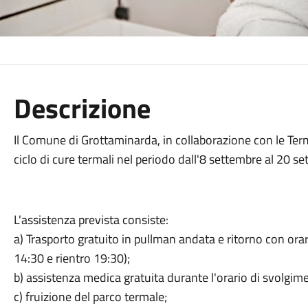
Descrizione
Il Comune di Grottaminarda, in collaborazione con le Ter
ciclo di cure termali nel periodo dall'8 settembre al 20 s
L'assistenza prevista consiste:
a) Trasporto gratuito in pullman andata e ritorno con or
14:30 e rientro 19:30);
b) assistenza medica gratuita durante l'orario di svolgime
c) fruizione del parco termale;