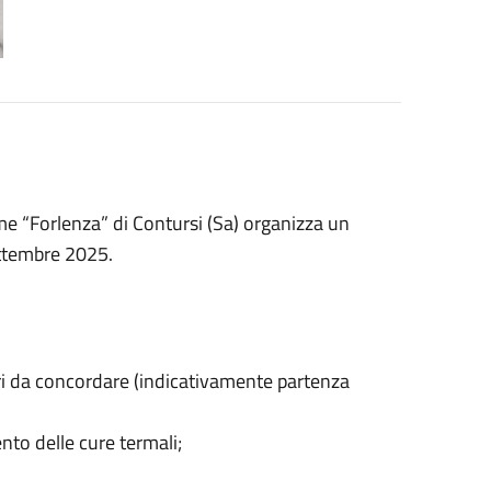
me “Forlenza” di Contursi (Sa) organizza un
ettembre 2025.
ari da concordare (indicativamente partenza
nto delle cure termali;