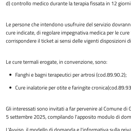
d) controllo medico durante la terapia fissata in 12 giorni
Le persone che intendono usufruire del servizio dovranno
cure indicate, di regolare impegnativa medica per le cure
corrispondere il ticket ai sensi delle vigenti disposizioni d
Le cure termali erogate, in convenzione, sono:
Fanghi e bagni terapeutici per artrosi (cod.89.90.2);
Cure inalatorie per otite e faringite cronica(cod.89.93
Gli interessati sono invitati a far pervenire al Comune di 
5 settembre 2025, compilando l'apposito modulo di do
L'Avviso, il modello di domanda e l'informativa sulla privac