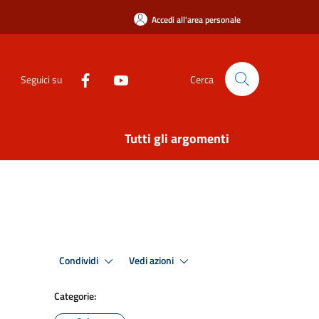
Accedi all'area personale
Seguici su
Cerca
Tutti gli argomenti
Condividi
Vedi azioni
Categorie: