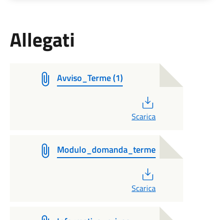
Allegati
Avviso_Terme (1)
PDF
Scarica
Modulo_domanda_terme
PDF
Scarica