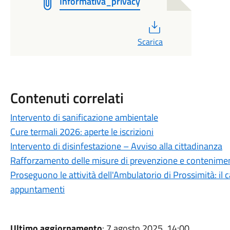
Informativa_privacy
PDF
Scarica
Contenuti correlati
Intervento di sanificazione ambientale
Cure termali 2026: aperte le iscrizioni
Intervento di disinfestazione – Avviso alla cittadinanza
Rafforzamento delle misure di prevenzione e conteniment
Proseguono le attività dell'Ambulatorio di Prossimità: il 
appuntamenti
Ultimo aggiornamento
: 7 agosto 2025, 14:00