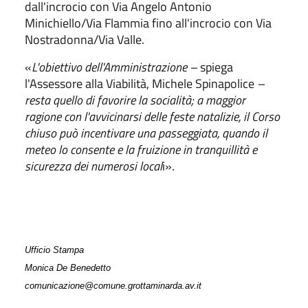
dall'incrocio con Via Angelo Antonio
Minichiello/Via Flammia fino all'incrocio con Via
Nostradonna/Via Valle.
«
L'obiettivo dell'Amministrazione –
spiega
l'Assessore alla Viabilità, Michele Spinapolice
–
resta quello di favorire la socialità; a maggior
ragione con l'avvicinarsi delle feste natalizie, il Corso
chiuso può incentivare una passeggiata, quando il
meteo lo consente e la fruizione in tranquillità e
sicurezza dei numerosi local
i».
Ufficio Stampa
Monica De Benedetto
comunicazione@comune.grottaminarda.av.it