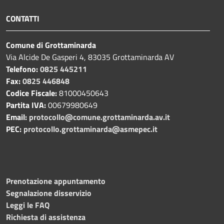
CONTATTI
Comune di Grottaminarda
Via Alcide De Gasperi 4, 83035 Grottaminarda AV
Telefono:
0825 445211
Fax:
0825 446848
Codice Fiscale:
81000450643
Partita IVA:
00679980649
Email:
protocollo@comune.grottaminarda.av.it
PEC:
protocollo.grottaminarda@asmepec.it
Prenotazione appuntamento
Segnalazione disservizio
Leggi le FAQ
Richiesta di assistenza