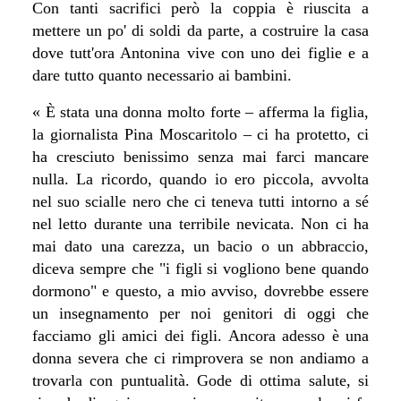
Con tanti sacrifici però la coppia è riuscita a
mettere un po' di soldi da parte, a costruire la casa
dove tutt'ora Antonina vive con uno dei figlie e a
dare tutto quanto necessario ai bambini.
« È stata una donna molto forte – afferma la figlia,
la giornalista Pina Moscaritolo – ci ha protetto, ci
ha cresciuto benissimo senza mai farci mancare
nulla. La ricordo, quando io ero piccola, avvolta
nel suo scialle nero che ci teneva tutti intorno a sé
nel letto durante una terribile nevicata. Non ci ha
mai dato una carezza, un bacio o un abbraccio,
diceva sempre che "i figli si vogliono bene quando
dormono" e questo, a mio avviso, dovrebbe essere
un insegnamento per noi genitori di oggi che
facciamo gli amici dei figli. Ancora adesso è una
donna severa che ci rimprovera se non andiamo a
trovarla con puntualità. Gode di ottima salute, si