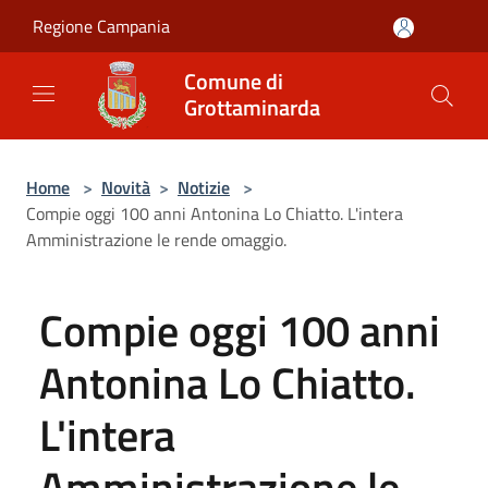
Salta al contenuto principale
Regione Campania
Comune di
Grottaminarda
Home
>
Novità
>
Notizie
>
Compie oggi 100 anni Antonina Lo Chiatto. L'intera
Amministrazione le rende omaggio.
Compie oggi 100 anni
Antonina Lo Chiatto.
L'intera
Amministrazione le