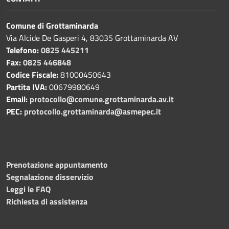
Comune di Grottaminarda
Via Alcide De Gasperi 4, 83035 Grottaminarda AV
Telefono:
0825 445211
Fax:
0825 446848
Codice Fiscale:
81000450643
Partita IVA:
00679980649
Email:
protocollo@comune.grottaminarda.av.it
PEC:
protocollo.grottaminarda@asmepec.it
Prenotazione appuntamento
Segnalazione disservizio
Leggi le FAQ
Richiesta di assistenza