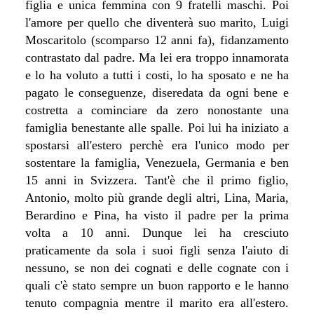
figlia e unica femmina con 9 fratelli maschi. Poi
l'amore per quello che diventerà suo marito, Luigi
Moscaritolo (scomparso 12 anni fa), fidanzamento
contrastato dal padre. Ma lei era troppo innamorata
e lo ha voluto a tutti i costi, lo ha sposato e ne ha
pagato le conseguenze, diseredata da ogni bene e
costretta a cominciare da zero nonostante una
famiglia benestante alle spalle. Poi lui ha iniziato a
spostarsi all'estero perchè era l'unico modo per
sostentare la famiglia, Venezuela, Germania e ben
15 anni in Svizzera. Tant'è che il primo figlio,
Antonio, molto più grande degli altri, Lina, Maria,
Berardino e Pina, ha visto il padre per la prima
volta a 10 anni. Dunque lei ha cresciuto
praticamente da sola i suoi figli senza l'aiuto di
nessuno, se non dei cognati e delle cognate con i
quali c'è stato sempre un buon rapporto e le hanno
tenuto compagnia mentre il marito era all'estero.