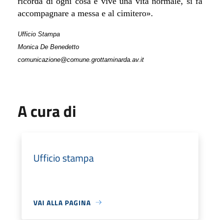
ricorda di ogni cosa e vive una vita normale, si fa
accompagnare a messa e al cimitero
».
Ufficio Stampa
Monica De Benedetto
comunicazione@comune.grottaminarda.av.it
A cura di
Ufficio stampa
VAI ALLA PAGINA