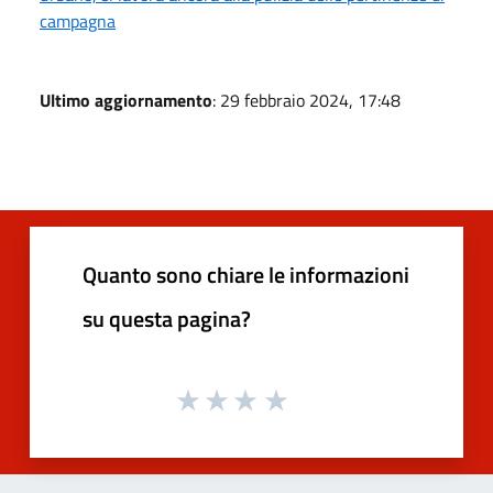
campagna
Ultimo aggiornamento
: 29 febbraio 2024, 17:48
Quanto sono chiare le informazioni
su questa pagina?