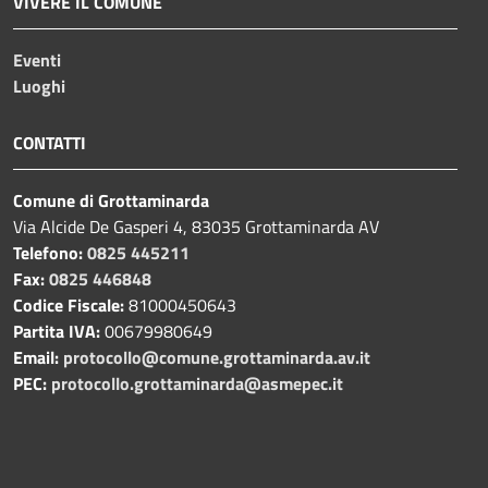
VIVERE IL COMUNE
Eventi
Luoghi
CONTATTI
Comune di Grottaminarda
Via Alcide De Gasperi 4, 83035 Grottaminarda AV
Telefono:
0825 445211
Fax:
0825 446848
Codice Fiscale:
81000450643
Partita IVA:
00679980649
Email:
protocollo@comune.grottaminarda.av.it
PEC:
protocollo.grottaminarda@asmepec.it