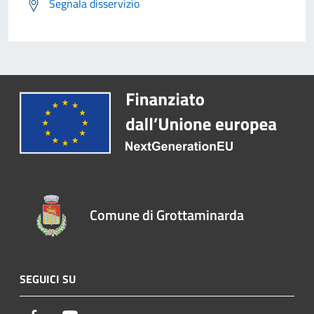
Segnala disservizio
Comune di Grottaminarda
SEGUICI SU