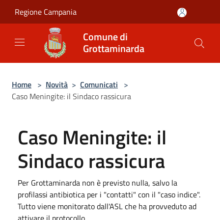
Salta al contenuto principale
Regione Campania
Comune di
Grottaminarda
Home
>
Novità
>
Comunicati
>
Caso Meningite: il Sindaco rassicura
Caso Meningite: il
Sindaco rassicura
Per Grottaminarda non è previsto nulla, salvo la
profilassi antibiotica per i "contatti" con il "caso indice".
Tutto viene monitorato dall'ASL che ha provveduto ad
attivare il protocollo.