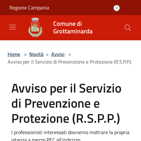
Salta al contenuto principale
Regione Campania
Comune di
Grottaminarda
Home
>
Novità
>
Avvisi
>
Avviso per il Servizio di Prevenzione e Protezione (R.S.P.P.)
Avviso per il Servizio
di Prevenzione e
Protezione (R.S.P.P.)
I professionisti interessati dovranno inoltrare la propria
istanza a mezzo PEC all’indirizzo