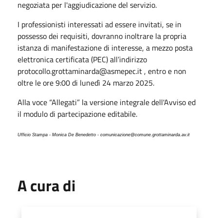
negoziata per l'
aggiudicazione del servizio.
I professionisti interessati ad essere invitati, se in
possesso dei requisiti,
dovranno inoltrare la propria
istanza di manifestazione di interesse, a mezzo posta
elettronica certificata (PEC) all’indirizzo
protocollo.grottaminarda@asmepec.it , entro e non
oltre le ore 9:00 di lunedì 24 marzo 2025.
Alla voce “Allegati” la versione integrale dell'Avviso ed
il modulo di partecipazione editabile.
Ufficio Stampa - Monica De Benedetto - comunicazione@comune.grottaminarda.av.it
A cura di