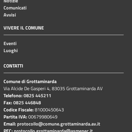
Notizie
Comunicati
Avvisi
VIVERE IL COMUNE
Eventi
Luoghi
CONTATTI
Comune di Grottaminarda
Via Alcide De Gasperi 4, 83035 Grottaminarda AV
Telefono:
0825 445211
Fax:
0825 446848
Codice Fiscale:
81000450643
Partita IVA:
00679980649
Email:
protocollo@comune.grottaminarda.av.it
PEC:
protocollo.grottaminarda@asmepec.it