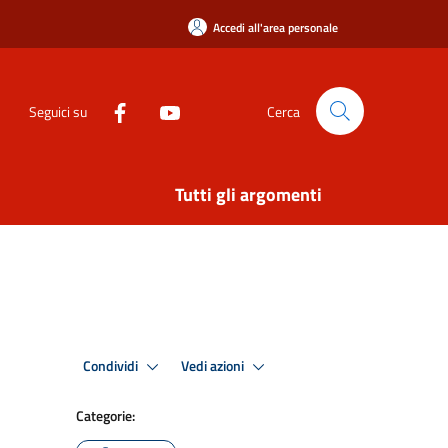
Accedi all'area personale
Seguici su
Cerca
Tutti gli argomenti
Condividi
Vedi azioni
Categorie: