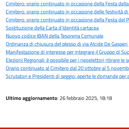
Cimitero: orario continuato in occasione della Festa dell
Cimitero: orario continuato in occasione delle festività d
Cimitero: orario continuato in occasione della Festa del 
Sostituzione della Carta d'Identità cartacea
Nuovo codice IBAN della Tesoreria Comunale
Ordinanza di chiusura del plesso di via Alcide De Gasperi
Manifestazione di interesse per integrare il Gruppo di Su
Elezioni Regionali: è possibile per i neoelettori ritirare le
Orario continuato al Cimitero dal 20 ottobre al 5 novemb
Scrutatori e Presidenti di seggio: aperte le domande per 
Ultimo aggiornamento
: 26 febbraio 2025, 18:18