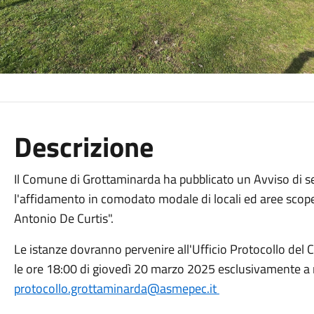
Descrizione
Il Comune di Grottaminarda ha pubblicato un Avviso di s
l'affidamento in comodato modale di locali ed aree scopert
Antonio De Curtis".
Le istanze dovranno pervenire all'Ufficio Protocollo del
le ore 18:00 di giovedì 20 marzo 2025 esclusivamente a 
protocollo.grottaminarda@asmepec.it