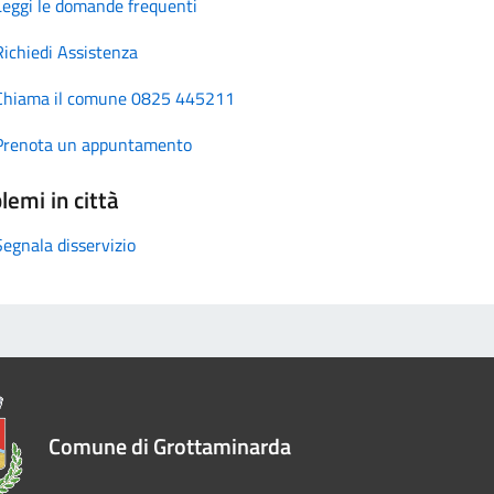
Leggi le domande frequenti
Richiedi Assistenza
Chiama il comune 0825 445211
Prenota un appuntamento
lemi in città
Segnala disservizio
Comune di Grottaminarda