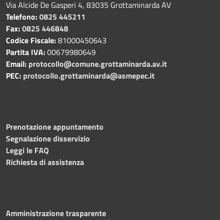
Via Alcide De Gasperi 4, 83035 Grottaminarda AV
Telefono:
0825 445211
Fax:
0825 446848
Codice Fiscale:
81000450643
Partita IVA:
00679980649
Email:
protocollo@comune.grottaminarda.av.it
PEC:
protocollo.grottaminarda@asmepec.it
Prenotazione appuntamento
Segnalazione disservizio
Leggi le FAQ
Richiesta di assistenza
Amministrazione trasparente