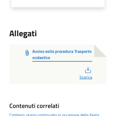
Allegati
Avviso esito procedura Trasporto
scolastico
PDF
Scarica
Contenuti correlati
Cimitero: orario continuato in occasione della Festa