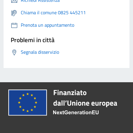
Richiedi Assistenza
Chiama il comune 0825 445211
Prenota un appuntamento
Problemi in città
Segnala disservizio