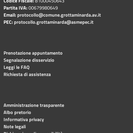
Codice Fiscale:
81000450643
Partita IVA:
00679980649
Email:
protocollo@comune.grottaminarda.av.it
PEC:
protocollo.grottaminarda@asmepec.it
Prenotazione appuntamento
Segnalazione disservizio
Leggi le FAQ
Richiesta di assistenza
Amministrazione trasparente
Albo pretorio
Informativa privacy
Note legali