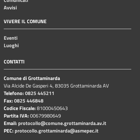
Avvisi
VIVERE IL COMUNE
Eventi
Luoghi
CONTATTI
Comune di Grottaminarda
Via Alcide De Gasperi 4, 83035 Grottaminarda AV
Telefono:
0825 445211
Fax:
0825 446848
Codice Fiscale:
81000450643
Partita IVA:
00679980649
Email:
protocollo@comune.grottaminarda.av.it
PEC:
protocollo.grottaminarda@asmepec.it