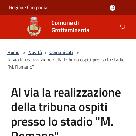
Salta al contenuto principale
Regione Campania
Comune di
Grottaminarda
Home
>
Novità
>
Comunicati
>
Al via la realizzazione della tribuna ospiti presso lo stadio
"M. Romano"
Al via la realizzazione
della tribuna ospiti
presso lo stadio "M.
Romano"