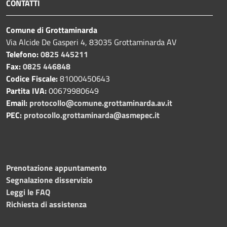
CONTATTI
Comune di Grottaminarda
Via Alcide De Gasperi 4, 83035 Grottaminarda AV
Telefono:
0825 445211
Fax:
0825 446848
Codice Fiscale:
81000450643
Partita IVA:
00679980649
Email:
protocollo@comune.grottaminarda.av.it
PEC:
protocollo.grottaminarda@asmepec.it
Prenotazione appuntamento
Segnalazione disservizio
Leggi le FAQ
Richiesta di assistenza