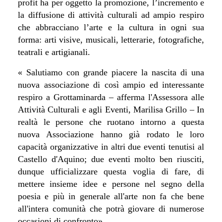
profit ha per oggetto la promozione, l’incremento e
la diffusione di attività culturali ad ampio respiro
che abbracciano l’arte e la cultura in ogni sua
forma: arti visive, musicali, letterarie, fotografiche,
teatrali e artigianali.
« Salutiamo con grande piacere la nascita di una
nuova associazione di così ampio ed interessante
respiro a Grottaminarda – afferma l'Assessora alle
Attività Culturali e agli Eventi, Marilisa Grillo – In
realtà le persone che ruotano intorno a questa
nuova Associazione hanno già rodato le loro
capacità organizzative in altri due eventi tenutisi al
Castello d'Aquino; due eventi molto ben riusciti,
dunque ufficializzare questa voglia di fare, di
mettere insieme idee e persone nel segno della
poesia e più in generale all'arte non fa che bene
all'intera comunità che potrà giovare di numerose
occasioni di confronto
».