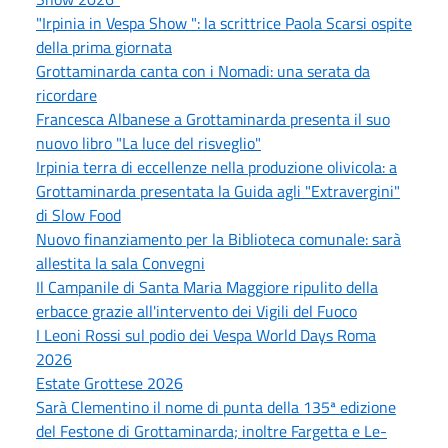
"Irpinia in Vespa Show ": la scrittrice Paola Scarsi ospite
della prima giornata
Grottaminarda canta con i Nomadi: una serata da
ricordare
Francesca Albanese a Grottaminarda presenta il suo
nuovo libro "La luce del risveglio"
Irpinia terra di eccellenze nella produzione olivicola: a
Grottaminarda presentata la Guida agli "Extravergini"
di Slow Food
Nuovo finanziamento per la Biblioteca comunale: sarà
allestita la sala Convegni
Il Campanile di Santa Maria Maggiore ripulito della
erbacce grazie all'intervento dei Vigili del Fuoco
I Leoni Rossi sul podio dei Vespa World Days Roma
2026
Estate Grottese 2026
Sarà Clementino il nome di punta della 135ª edizione
del Festone di Grottaminarda; inoltre Fargetta e Le-