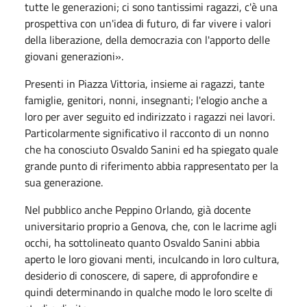
tutte le generazioni; ci sono tantissimi ragazzi, c'è una
prospettiva con un'idea di futuro, di far vivere i valori
della liberazione, della democrazia con l'apporto delle
giovani generazioni».
Presenti in Piazza Vittoria, insieme ai ragazzi, tante
famiglie, genitori, nonni, insegnanti; l'elogio anche a
loro per aver seguito ed indirizzato i ragazzi nei lavori.
Particolarmente significativo il racconto di un nonno
che ha conosciuto Osvaldo Sanini ed ha spiegato quale
grande punto di riferimento abbia rappresentato per la
sua generazione.
Nel pubblico anche Peppino Orlando, già docente
universitario proprio a Genova, che, con le lacrime agli
occhi, ha sottolineato quanto Osvaldo Sanini abbia
aperto le loro giovani menti, inculcando in loro cultura,
desiderio di conoscere, di sapere, di approfondire e
quindi determinando in qualche modo le loro scelte di