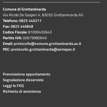
Comune di Grottaminarda
Via Alcide De Gasperi 4, 83035 Grottaminarda AV
Telefono:
0825 445211
Fax:
0825 446848
Codice Fiscale:
81000450643
Partita IVA:
00679980649
Email:
protocollo@comune.grottaminarda.av.it
PEC:
protocollo.grottaminarda@asmepec.it
Prenotazione appuntamento
Segnalazione disservizio
Leggi le FAQ
Richiesta di assistenza