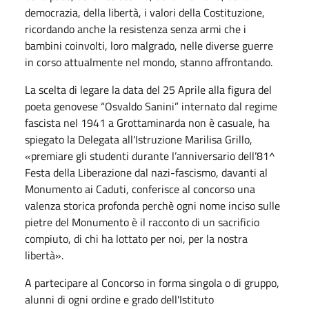
democrazia, della libertà, i valori della Costituzione,
ricordando anche la resistenza senza armi che i
bambini coinvolti, loro malgrado, nelle diverse guerre
in corso attualmente nel mondo, stanno affrontando.
La scelta di legare la data del 25 Aprile alla figura del
poeta genovese “Osvaldo Sanini” internato dal regime
fascista nel 1941 a Grottaminarda non è casuale, ha
spiegato la Delegata all'Istruzione Marilisa Grillo,
«premiare gli studenti durante l’anniversario dell’81^
Festa della Liberazione dal nazi-fascismo, davanti al
Monumento ai Caduti, conferisce al concorso una
valenza storica profonda perchè ogni nome inciso sulle
pietre del Monumento è il racconto di un sacrificio
compiuto, di chi ha lottato per noi, per la nostra
libertà».
A partecipare al Concorso in forma singola o di gruppo,
alunni di ogni ordine e grado dell'Istituto