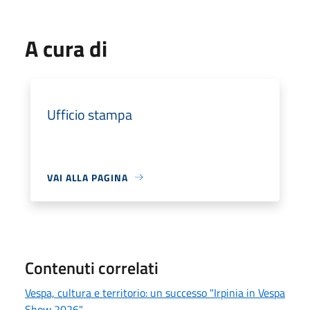
A cura di
Ufficio stampa
VAI ALLA PAGINA
Contenuti correlati
Vespa, cultura e territorio: un successo "Irpinia in Vespa
Show 2026"