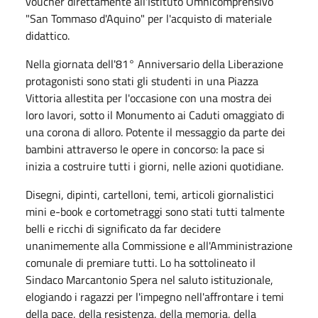
voucher direttamente all'Istituto Omnicomprensivo
"San Tommaso d'Aquino" per l'acquisto di materiale
didattico.
Nella giornata dell'81° Anniversario della Liberazione
protagonisti sono stati gli studenti in una Piazza
Vittoria allestita per l'occasione con una mostra dei
loro lavori, sotto il Monumento ai Caduti omaggiato di
una corona di alloro. Potente il messaggio da parte dei
bambini attraverso le opere in concorso: la pace si
inizia a costruire tutti i giorni, nelle azioni quotidiane.
Disegni, dipinti, cartelloni, temi, articoli giornalistici
mini e-book e cortometraggi sono stati tutti talmente
belli e ricchi di significato da far decidere
unanimemente alla Commissione e all'Amministrazione
comunale di premiare tutti. Lo ha sottolineato il
Sindaco Marcantonio Spera nel saluto istituzionale,
elogiando i ragazzi per l'impegno nell'affrontare i temi
della pace, della resistenza, della memoria, della