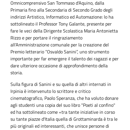
Omnicomprensivo San Tommaso d'Aquino, dalla
Primaria fino alla Secondaria di Secondo Grado degli
indirizzi Artistico, Informatico ed Automazione: lo ha
sottolineato il Professor Tony Galante, presente per
fare le veci della Dirigente Scolastica Maria Antonietta
Rizzo e per portare il ringraziamento
all'Amministrazione comunale per la creazione del
Premio letterario “Osvaldo Sanini”, uno strumento
importante per far emergere il talento dei ragazzi e per
dare ulteriore occasione di approfondimento della
storia.
Sulla figura di Sanini e su quella di altri internati in
Irpinia è intervenuto lo scrittore e critico
cinematografico, Paolo Speranza, che ha voluto donare
agli studenti una copia del suo libro "Poeti al confino"
ed ha sottolineato come «tra tante iniziative in corso
su tante piazze d'Italia quella di Grottaminarda è tra le
più originali ed interessanti, che unisce persone di