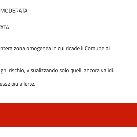
tà MODERATA
VATA
 all'intera zona omogenea in cui ricade il Comune di
 ogni rischio, visualizzando solo quelli ancora validi.
sse più allerte.