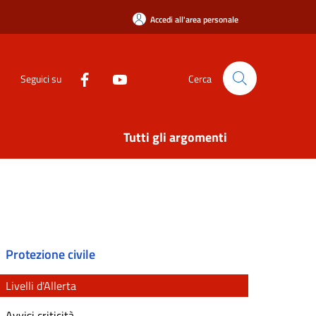
Accedi all'area personale
Seguici su
Cerca
Tutti gli argomenti
Protezione civile
Livelli d'Allerta
Avvisi criticità