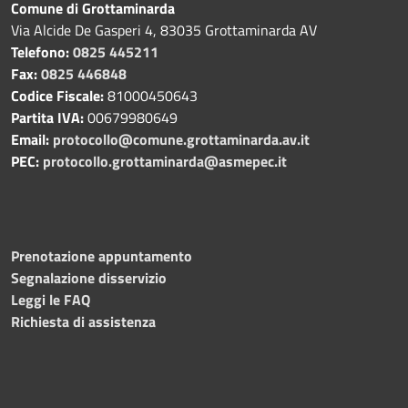
Comune di Grottaminarda
Via Alcide De Gasperi 4, 83035 Grottaminarda AV
Telefono:
0825 445211
Fax:
0825 446848
Codice Fiscale:
81000450643
Partita IVA:
00679980649
Email:
protocollo@comune.grottaminarda.av.it
PEC:
protocollo.grottaminarda@asmepec.it
Prenotazione appuntamento
Segnalazione disservizio
Leggi le FAQ
Richiesta di assistenza