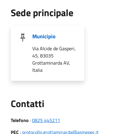
Sede principale
Municipio
Via Alcide de Gasperi,
45, 83035
Grottaminarda AV,
Italia
Utili
Contatti
Telefono
:
0825 445211
PEC
:
protocollo.grottaminarda@asmepec.it