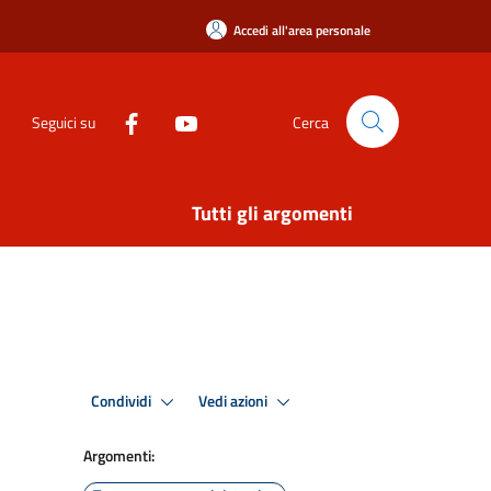
Accedi all'area personale
Seguici su
Cerca
Tutti gli argomenti
Condividi
Vedi azioni
Argomenti: