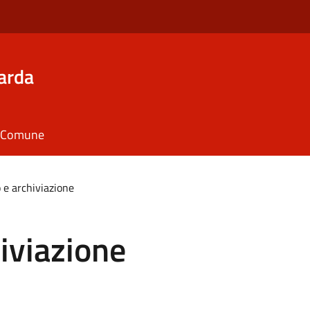
arda
il Comune
 e archiviazione
hiviazione