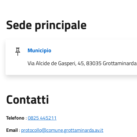
Sede principale
Municipio
Via Alcide de Gasperi, 45, 83035 Grottaminarda A
Utili
Contatti
Telefono
:
0825 445211
Email
:
protocollo@comune.grottaminarda.av.it