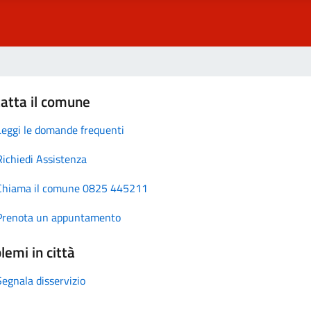
atta il comune
Leggi le domande frequenti
Richiedi Assistenza
Chiama il comune 0825 445211
Prenota un appuntamento
lemi in città
Segnala disservizio