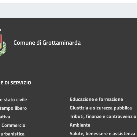
Comune di Grottaminarda
E DI SERVIZIO
Educazione e formazione
 stato civile
Giustizia e sicurezza pubblica
 tempo libero
Tributi, finanze e contravvenzio
ativa
Ambiente
e Commercio
Salute, benessere e assistenza
 urbanistica