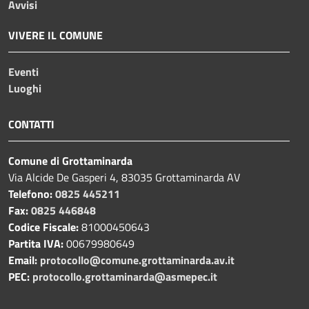
Avvisi
VIVERE IL COMUNE
Eventi
Luoghi
CONTATTI
Comune di Grottaminarda
Via Alcide De Gasperi 4, 83035 Grottaminarda AV
Telefono:
0825 445211
Fax:
0825 446848
Codice Fiscale:
81000450643
Partita IVA:
00679980649
Email:
protocollo@comune.grottaminarda.av.it
PEC:
protocollo.grottaminarda@asmepec.it