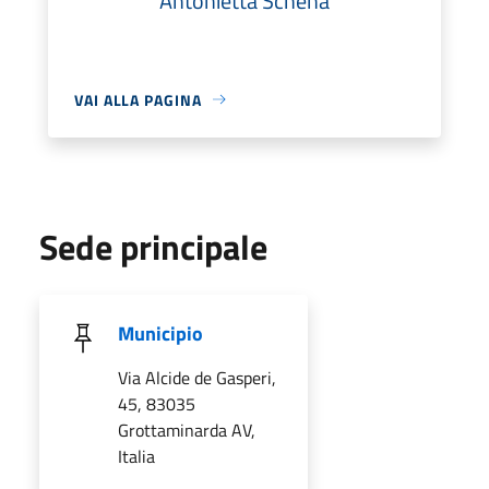
Antonietta Schena
VAI ALLA PAGINA
Sede principale
Municipio
Via Alcide de Gasperi,
45, 83035
Grottaminarda AV,
Italia