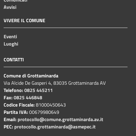
Avvisi
VIVERE IL COMUNE
Eventi
Luoghi
CONTATTI
Comune di Grottaminarda
Via Alcide De Gasperi 4, 83035 Grottaminarda AV
Telefono:
0825 445211
Fax:
0825 446848
Codice Fiscale:
81000450643
Partita IVA:
00679980649
Email:
protocollo@comune.grottaminarda.av.it
PEC:
protocollo.grottaminarda@asmepec.it