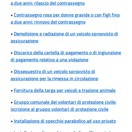
a due anni: rilascio del contrassegno
•
Contrassegno rosa per donne gravide o con figli fino
a due anni: rinnovo del contrassegno
•
Demolizione e radiazione di un veicolo sprovvisto di
assicurazione
•
Discarico della cartella di pagamento o di ingiunzione
di pagamento relativo a una violazione
•
Dissequestro di un veicolo sprovvisto di
assicurazione per la rimessa in circolazione
•
Fornitura della targa per veicoli a trazione animale
•
Gruppo comunale dei volontari di protezione civile:
iscrizione al gruppo volontari di protezione civile
•
Installazione di specchio parabolico ad uso privato