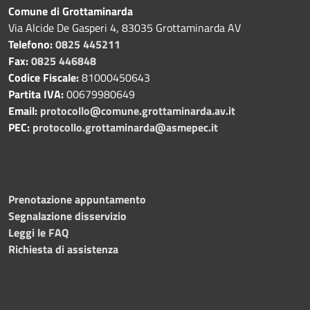
Comune di Grottaminarda
Via Alcide De Gasperi 4, 83035 Grottaminarda AV
Telefono:
0825 445211
Fax:
0825 446848
Codice Fiscale:
81000450643
Partita IVA:
00679980649
Email:
protocollo@comune.grottaminarda.av.it
PEC:
protocollo.grottaminarda@asmepec.it
Prenotazione appuntamento
Segnalazione disservizio
Leggi le FAQ
Richiesta di assistenza