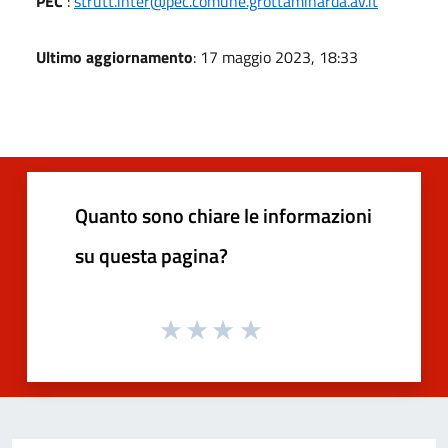
PEC
:
strutt.inter@pec.comune.grottaminarda.av.it
Ultimo aggiornamento
: 17 maggio 2023, 18:33
Quanto sono chiare le informazioni
su questa pagina?