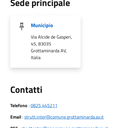
Sede principale
Municipio
Via Alcide de Gasperi,
45, 83035
Grottaminarda AV,
Italia
Utili
Contatti
Telefono
:
0825 445211
Email
:
strutt.inter@comune.grottaminarda.av.it