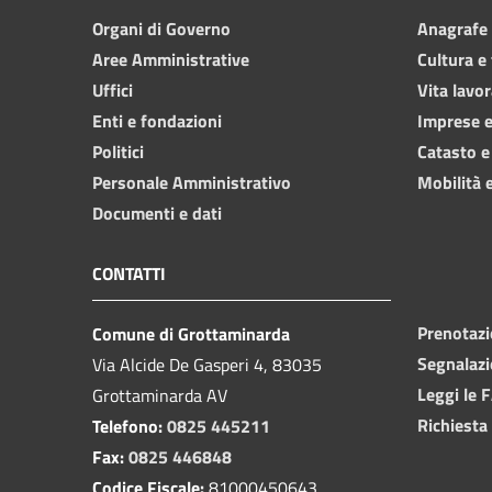
Organi di Governo
Anagrafe e
Aree Amministrative
Cultura e
Uffici
Vita lavor
Enti e fondazioni
Imprese 
Politici
Catasto e
Personale Amministrativo
Mobilità e
Documenti e dati
CONTATTI
Prenotaz
Comune di Grottaminarda
Segnalazi
Via Alcide De Gasperi 4, 83035
Leggi le 
Grottaminarda AV
Richiesta
Telefono:
0825 445211
Fax:
0825 446848
Codice Fiscale:
81000450643