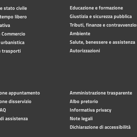
Educazione e formazione
 stato civile
Giustizia e sicurezza pubblica
 tempo libero
Tributi, finanze e contravvenzio
ativa
Ambiente
e Commercio
Salute, benessere e assistenza
 urbanistica
Autorizzazioni
 trasporti
ione appuntamento
Amministrazione trasparente
one disservizio
Albo pretorio
FAQ
Informativa privacy
 di assistenza
Note legali
Dichiarazione di accessibilità