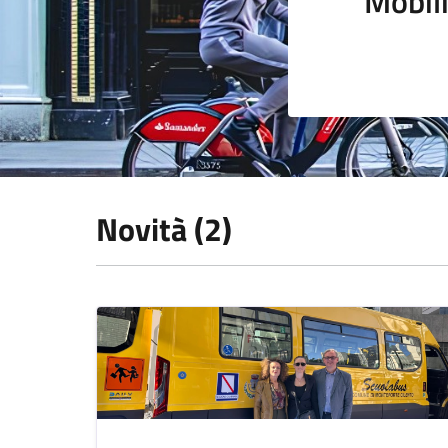
Mobili
Novità (2)