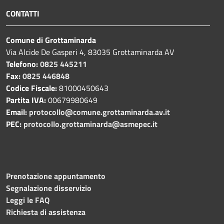
CONTATTI
Comune di Grottaminarda
Via Alcide De Gasperi 4, 83035 Grottaminarda AV
Telefono:
0825 445211
Fax:
0825 446848
Codice Fiscale:
81000450643
Partita IVA:
00679980649
Email:
protocollo@comune.grottaminarda.av.it
PEC:
protocollo.grottaminarda@asmepec.it
Prenotazione appuntamento
Segnalazione disservizio
Leggi le FAQ
Richiesta di assistenza