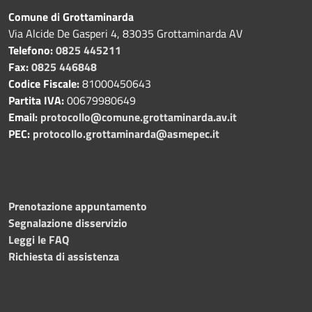
Comune di Grottaminarda
Via Alcide De Gasperi 4, 83035 Grottaminarda AV
Telefono:
0825 445211
Fax:
0825 446848
Codice Fiscale:
81000450643
Partita IVA:
00679980649
Email:
protocollo@comune.grottaminarda.av.it
PEC:
protocollo.grottaminarda@asmepec.it
Prenotazione appuntamento
Segnalazione disservizio
Leggi le FAQ
Richiesta di assistenza