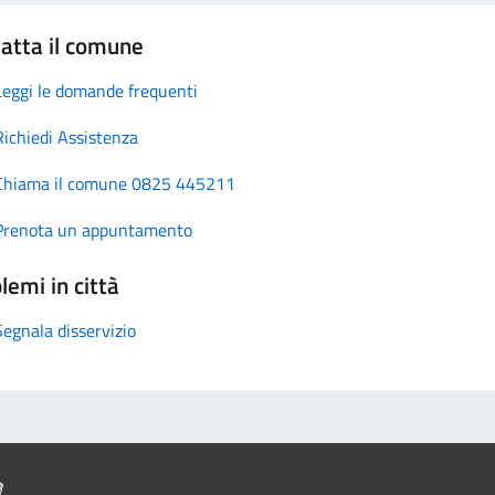
atta il comune
Leggi le domande frequenti
Richiedi Assistenza
Chiama il comune 0825 445211
Prenota un appuntamento
lemi in città
Segnala disservizio