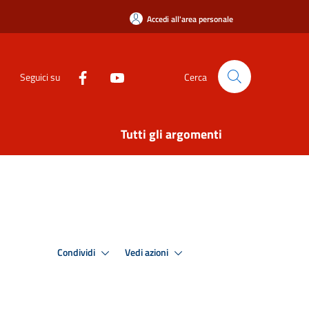
Accedi all'area personale
Seguici su
Cerca
Tutti gli argomenti
Condividi
Vedi azioni