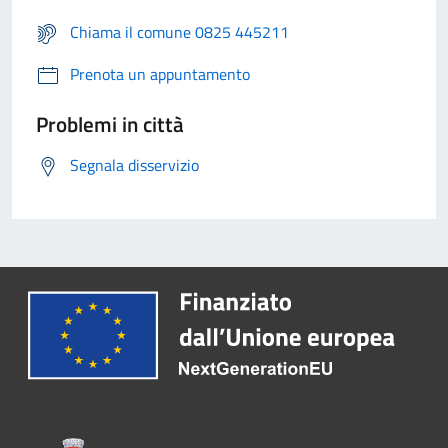
Chiama il comune 0825 445211
Prenota un appuntamento
Problemi in città
Segnala disservizio