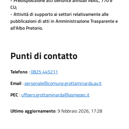
- Predisposizione atti denunce annuali INAIL, 770 e
CU;
- Attività di supporto ai settori relativamente alle
pubblicazioni di atti in Amministrazione Trasparente e
all’Albo Pretorio.
Punti di contatto
Telefono
:
0825 445211
Email
:
personale@comune.grottaminarda.av.it
PEC
:
uffpers.grottaminarda@asmepec.it
Ultimo aggiornamento
: 9 febbraio 2026, 17:28