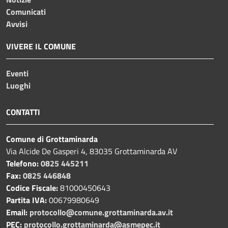
Comunicati
Avvisi
VIVERE IL COMUNE
Eventi
Luoghi
CONTATTI
Comune di Grottaminarda
Via Alcide De Gasperi 4, 83035 Grottaminarda AV
Telefono:
0825 445211
Fax:
0825 446848
Codice Fiscale:
81000450643
Partita IVA:
00679980649
Email:
protocollo@comune.grottaminarda.av.it
PEC:
protocollo.grottaminarda@asmepec.it