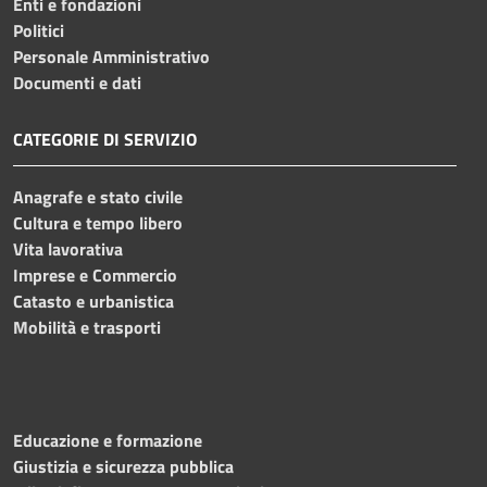
Enti e fondazioni
Politici
Personale Amministrativo
Documenti e dati
CATEGORIE DI SERVIZIO
Anagrafe e stato civile
Cultura e tempo libero
Vita lavorativa
Imprese e Commercio
Catasto e urbanistica
Mobilità e trasporti
Educazione e formazione
Giustizia e sicurezza pubblica