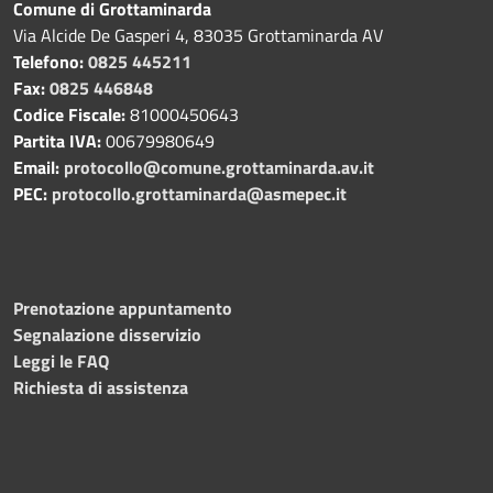
Comune di Grottaminarda
Via Alcide De Gasperi 4, 83035 Grottaminarda AV
Telefono:
0825 445211
Fax:
0825 446848
Codice Fiscale:
81000450643
Partita IVA:
00679980649
Email:
protocollo@comune.grottaminarda.av.it
PEC:
protocollo.grottaminarda@asmepec.it
Prenotazione appuntamento
Segnalazione disservizio
Leggi le FAQ
Richiesta di assistenza