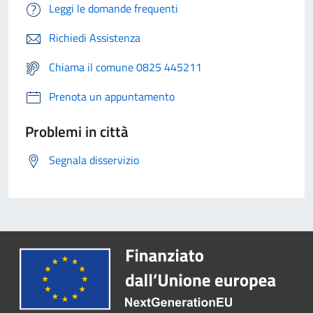
Leggi le domande frequenti
Richiedi Assistenza
Chiama il comune 0825 445211
Prenota un appuntamento
Problemi in città
Segnala disservizio