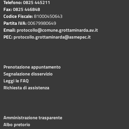
Telefono:
0825 445211
Fax:
0825 446848
Codice Fiscale:
81000450643
Partita IVA:
00679980649
Email:
protocollo@comune.grottaminarda.av.it
PEC:
protocollo.grottaminarda@asmepec.it
Prenotazione appuntamento
Segnalazione disservizio
Leggi le FAQ
Richiesta di assistenza
Amministrazione trasparente
Albo pretorio