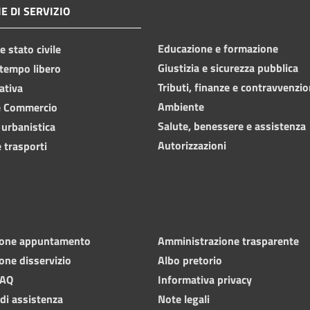
E DI SERVIZIO
Educazione e formazione
 stato civile
Giustizia e sicurezza pubblica
 tempo libero
Tributi, finanze e contravvenzio
ativa
Ambiente
e Commercio
Salute, benessere e assistenza
 urbanistica
Autorizzazioni
 trasporti
ione appuntamento
Amministrazione trasparente
one disservizio
Albo pretorio
FAQ
Informativa privacy
 di assistenza
Note legali