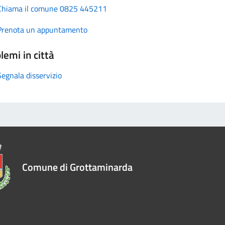
Chiama il comune 0825 445211
Prenota un appuntamento
lemi in città
Segnala disservizio
Comune di Grottaminarda