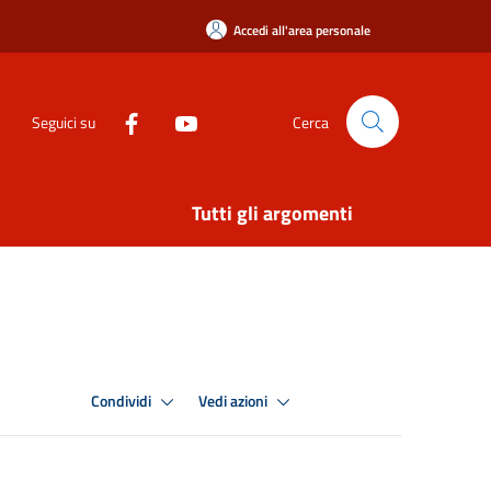
Accedi all'area personale
Seguici su
Cerca
Tutti gli argomenti
Condividi
Vedi azioni