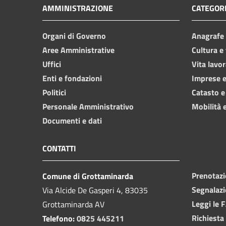
AMMINISTRAZIONE
CATEGORI
Organi di Governo
Anagrafe e
Aree Amministrative
Cultura e
Uffici
Vita lavor
Enti e fondazioni
Imprese 
Politici
Catasto e
Personale Amministrativo
Mobilità e
Documenti e dati
CONTATTI
Prenotaz
Comune di Grottaminarda
Segnalazi
Via Alcide De Gasperi 4, 83035
Leggi le 
Grottaminarda AV
Richiesta
Telefono:
0825 445211