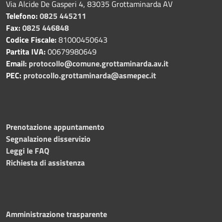
Via Alcide De Gasperi 4, 83035 Grottaminarda AV
Telefono:
0825 445211
Fax:
0825 446848
Codice Fiscale:
81000450643
Partita IVA:
00679980649
Email:
protocollo@comune.grottaminarda.av.it
PEC:
protocollo.grottaminarda@asmepec.it
Prenotazione appuntamento
Segnalazione disservizio
Leggi le FAQ
Richiesta di assistenza
Amministrazione trasparente