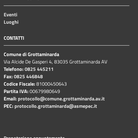
Eventi
Luoghi
CONTATTI
Comune di Grottaminarda
Via Alcide De Gasperi 4, 83035 Grottaminarda AV
Telefono:
0825 445211
Fax:
0825 446848
Codice Fiscale:
81000450643
Partita IVA:
00679980649
Email:
protocollo@comune.grottaminarda.av.it
PEC:
protocollo.grottaminarda@asmepec.it
Prenotazione appuntamento