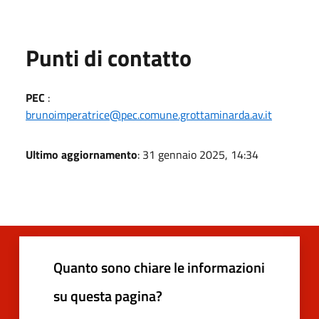
Punti di contatto
PEC
:
brunoimperatrice@pec.comune.grottaminarda.av.it
Ultimo aggiornamento
: 31 gennaio 2025, 14:34
Quanto sono chiare le informazioni
su questa pagina?