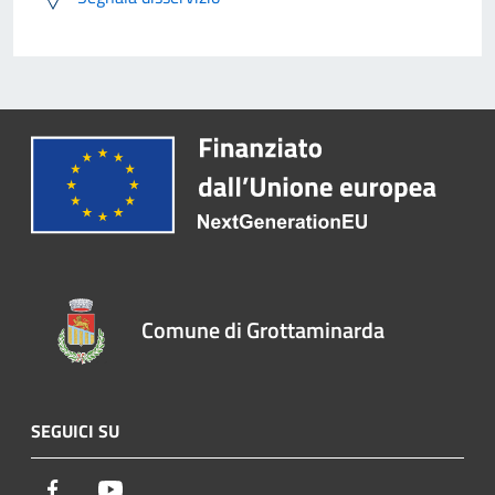
Comune di Grottaminarda
SEGUICI SU
Facebook
Youtube