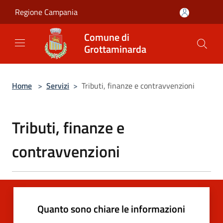
Salta al contenuto principale
Regione Campania
Comune di
Grottaminarda
Home
>
Servizi
>
Tributi, finanze e contravvenzioni
Tributi, finanze e
contravvenzioni
Quanto sono chiare le informazioni