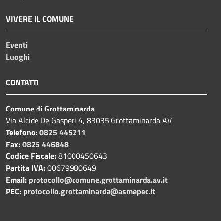
VIVERE IL COMUNE
Eventi
Luoghi
CONTATTI
Comune di Grottaminarda
Via Alcide De Gasperi 4, 83035 Grottaminarda AV
Telefono:
0825 445211
Fax:
0825 446848
Codice Fiscale:
81000450643
Partita IVA:
00679980649
Email:
protocollo@comune.grottaminarda.av.it
PEC:
protocollo.grottaminarda@asmepec.it