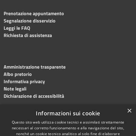
Prenotazione appuntamento
Segnalazione disservizio
Leggi le FAQ
Richiesta di assistenza
Amministrazione trasparente
Albo pretorio
Informativa privacy
Note legali
Dichiarazione di accessibilità
×
Informazioni sui cookie
Questo sito web utilizza cookie tecnici e assimilati strettamente
RSS
Copyright © 2024 •
necessari al corretto funzionamento e alla navigazione del sito,
Accessibilità
Comune di
Grottaminarda
nonché un cookie tecnico analitico al solo fine di elaborare