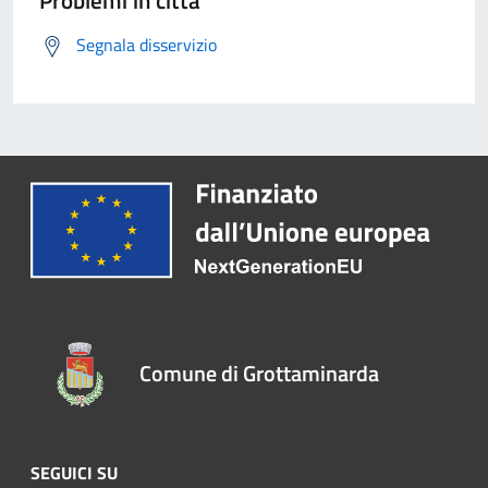
Problemi in città
Segnala disservizio
Comune di Grottaminarda
SEGUICI SU