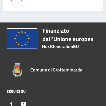
Comune di Grottaminarda
SEGUICI SU
Facebook
Youtube