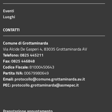
Eventi
Luoghi
CONTATTI
Comune di Grottaminarda
Via Alcide De Gasperi 4, 83035 Grottaminarda AV
Telefono:
0825 445211
Fax:
0825 446848
Codice Fiscale:
81000450643
Partita IVA:
00679980649
Email:
protocollo@comune.grottaminarda.av.it
PEC:
protocollo.grottaminarda@asmepec.it
Prenotazione appuntamento