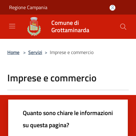
Salta al contenuto principale
Regione Campania
Comune di
Grottaminarda
Home
>
Servizi
>
Imprese e commercio
Imprese e commercio
Quanto sono chiare le informazioni
su questa pagina?