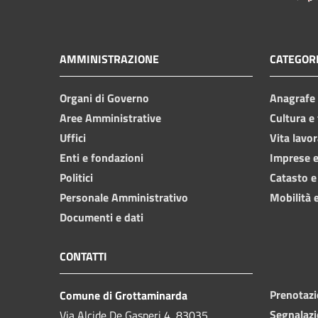
AMMINISTRAZIONE
CATEGORI
Organi di Governo
Anagrafe e
Aree Amministrative
Cultura e
Uffici
Vita lavor
Enti e fondazioni
Imprese 
Politici
Catasto e
Personale Amministrativo
Mobilità e
Documenti e dati
CONTATTI
Prenotaz
Comune di Grottaminarda
Segnalazi
Via Alcide De Gasperi 4, 83035