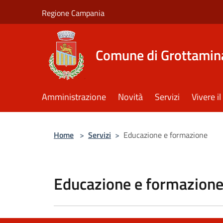
Salta al contenuto principale
Regione Campania
Comune di Grottamin
Amministrazione
Novità
Servizi
Vivere 
Home
>
Servizi
>
Educazione e formazione
Educazione e formazion