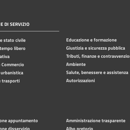
E DI SERVIZIO
Educazione e formazione
 stato civile
Giustizia e sicurezza pubblica
 tempo libero
Tributi, finanze e contravvenzio
ativa
Ambiente
e Commercio
Salute, benessere e assistenza
 urbanistica
Autorizzazioni
 trasporti
ione appuntamento
Amministrazione trasparente
one disservizio
Albo pretorio