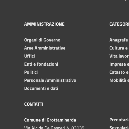
AMMINISTRAZIONE
CATEGORI
Organi di Governo
Anagrafe e
Aree Amministrative
Cultura e
Uffici
Vita lavor
Enti e fondazioni
Imprese 
Politici
Catasto e
Personale Amministrativo
Mobilità e
Documenti e dati
CONTATTI
Prenotaz
Comune di Grottaminarda
Segnalazi
Via Alcide De Gasperi 4, 83035