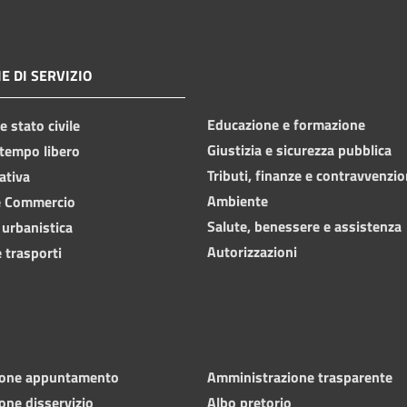
E DI SERVIZIO
Educazione e formazione
 stato civile
Giustizia e sicurezza pubblica
 tempo libero
Tributi, finanze e contravvenzio
ativa
Ambiente
e Commercio
Salute, benessere e assistenza
 urbanistica
Autorizzazioni
 trasporti
ione appuntamento
Amministrazione trasparente
one disservizio
Albo pretorio