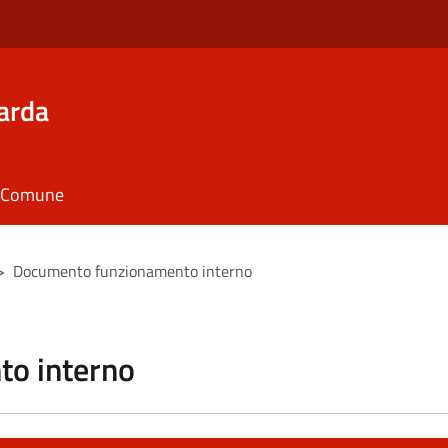
arda
il Comune
>
Documento funzionamento interno
o interno