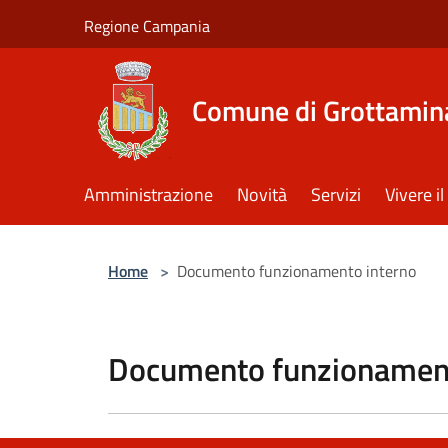
Salta al contenuto principale
Regione Campania
Comune di Grottamin
Amministrazione
Novità
Servizi
Vivere 
Home
>
Documento funzionamento interno
Documento funzionament