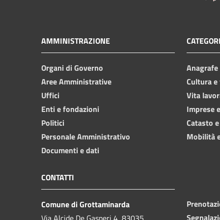
AMMINISTRAZIONE
CATEGORI
Organi di Governo
Anagrafe e
Aree Amministrative
Cultura e
Uffici
Vita lavor
Enti e fondazioni
Imprese 
Politici
Catasto e
Personale Amministrativo
Mobilità e
Documenti e dati
CONTATTI
Prenotaz
Comune di Grottaminarda
Segnalazi
Via Alcide De Gasperi 4, 83035