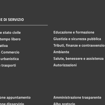
E DI SERVIZIO
Educazione e formazione
 stato civile
Giustizia e sicurezza pubblica
 tempo libero
Tributi, finanze e contravvenzio
ativa
Ambiente
e Commercio
Salute, benessere e assistenza
 urbanistica
Autorizzazioni
 trasporti
ione appuntamento
Amministrazione trasparente
one disservizio
Albo pretorio