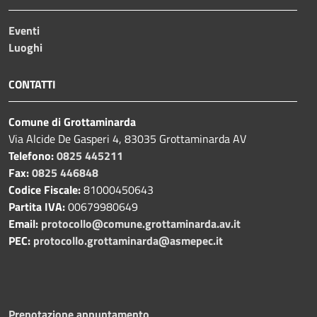
Eventi
Luoghi
CONTATTI
Comune di Grottaminarda
Via Alcide De Gasperi 4, 83035 Grottaminarda AV
Telefono:
0825 445211
Fax:
0825 446848
Codice Fiscale:
81000450643
Partita IVA:
00679980649
Email:
protocollo@comune.grottaminarda.av.it
PEC:
protocollo.grottaminarda@asmepec.it
Prenotazione appuntamento