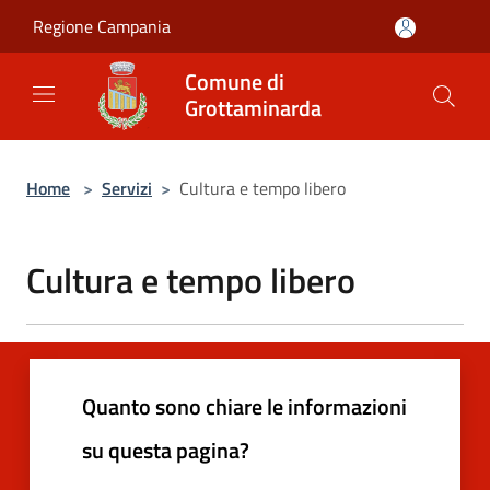
Salta al contenuto principale
Regione Campania
Comune di
Grottaminarda
Home
>
Servizi
>
Cultura e tempo libero
Cultura e tempo libero
Quanto sono chiare le informazioni
su questa pagina?