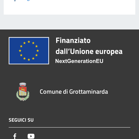
Comune di Grottaminarda
SEGUICI SU
Facebook
Youtube